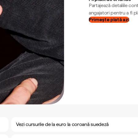
Partajează detaliile cont
angajatori pentru a fi plă
Primește plată azi
Vezi cursurile de la euro la coroană suedeză