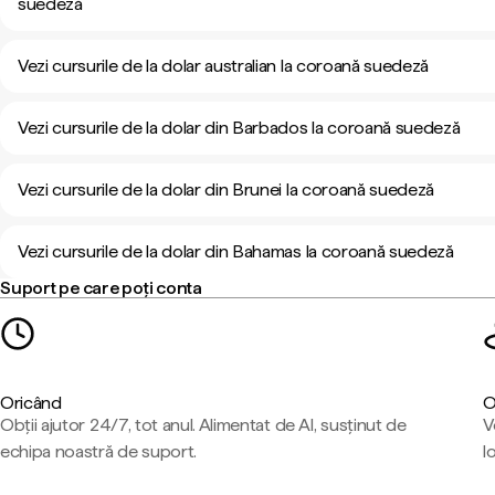
suedeză
Vezi cursurile de la dolar australian la coroană suedeză
Vezi cursurile de la dolar din Barbados la coroană suedeză
Vezi cursurile de la dolar din Brunei la coroană suedeză
Vezi cursurile de la dolar din Bahamas la coroană suedeză
Suport pe care poți conta
Oricând
O
Obții ajutor 24/7, tot anul. Alimentat de AI, susținut de
V
echipa noastră de suport.
l