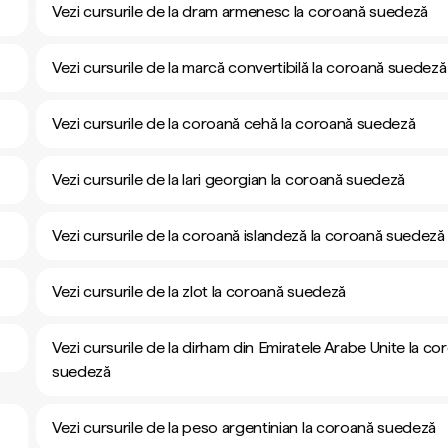
Vezi cursurile de la dram armenesc la coroană suedeză
Vezi cursurile de la marcă convertibilă la coroană suedeză
Vezi cursurile de la coroană cehă la coroană suedeză
Vezi cursurile de la lari georgian la coroană suedeză
Vezi cursurile de la coroană islandeză la coroană suedeză
Vezi cursurile de la zlot la coroană suedeză
Vezi cursurile de la dirham din Emiratele Arabe Unite la co
suedeză
Vezi cursurile de la peso argentinian la coroană suedeză