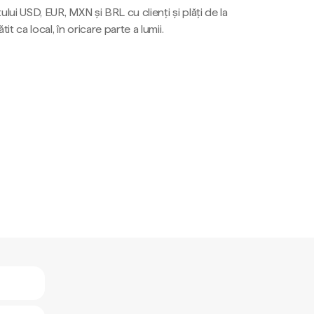
ului USD, EUR, MXN și BRL cu clienți și plăți de la
tit ca local, în oricare parte a lumii.