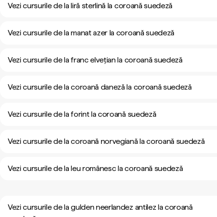
Vezi cursurile de la liră sterlină la coroană suedeză
Vezi cursurile de la manat azer la coroană suedeză
Vezi cursurile de la franc elvețian la coroană suedeză
Vezi cursurile de la coroană daneză la coroană suedeză
Vezi cursurile de la forint la coroană suedeză
Vezi cursurile de la coroană norvegiană la coroană suedeză
Vezi cursurile de la leu românesc la coroană suedeză
Vezi cursurile de la gulden neerlandez antilez la coroană