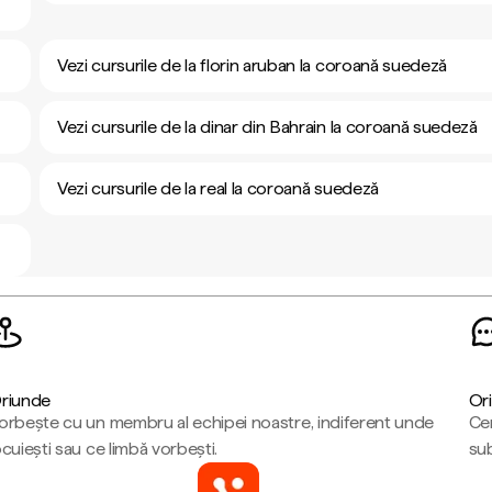
Vezi cursurile de la florin aruban la coroană suedeză
Vezi cursurile de la dinar din Bahrain la coroană suedeză
Vezi cursurile de la real la coroană suedeză
riunde
Ori
orbește cu un membru al echipei noastre, indiferent unde
Cen
ocuiești sau ce limbă vorbești.
sub