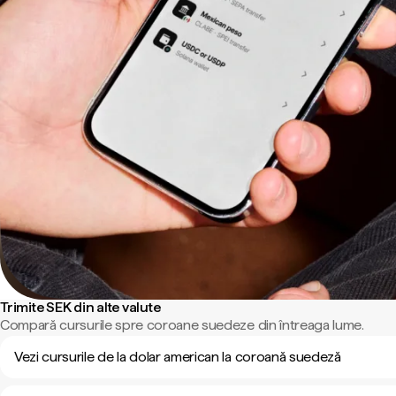
Trimite SEK din alte valute
Compară cursurile spre coroane suedeze din întreaga lume.
Vezi cursurile de la dolar american la coroană suedeză