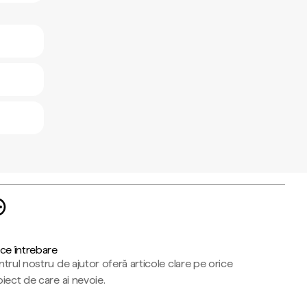
ce întrebare
trul nostru de ajutor oferă articole clare pe orice
iect de care ai nevoie.