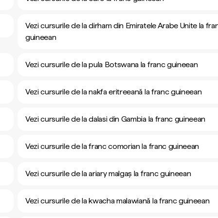
Vezi cursurile de la dirham din Emiratele Arabe Unite la fra
guineean
Vezi cursurile de la pula Botswana la franc guineean
Vezi cursurile de la nakfa eritreeană la franc guineean
Vezi cursurile de la dalasi din Gambia la franc guineean
Vezi cursurile de la franc comorian la franc guineean
Vezi cursurile de la ariary malgaș la franc guineean
Vezi cursurile de la kwacha malawiană la franc guineean