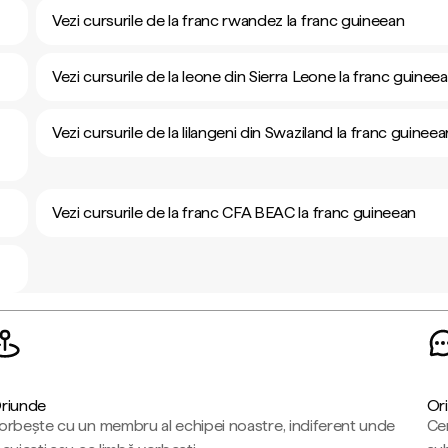
Vezi cursurile de la franc rwandez la franc guineean
Vezi cursurile de la leone din Sierra Leone la franc guinee
Vezi cursurile de la lilangeni din Swaziland la franc guineea
Vezi cursurile de la franc CFA BEAC la franc guineean
riunde
Ori
orbește cu un membru al echipei noastre, indiferent unde
Cen