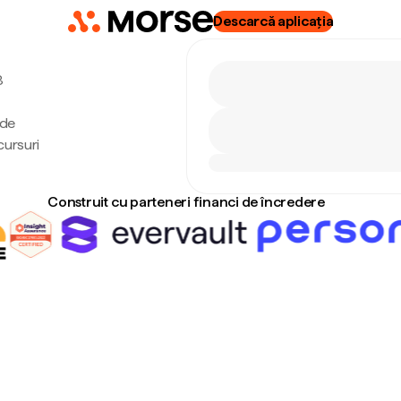
Descarcă aplicația
8
 de
cursuri
Construit cu parteneri financi de încredere