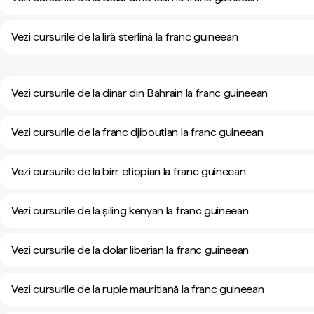
Vezi cursurile de la liră sterlină la franc guineean
Vezi cursurile de la dinar din Bahrain la franc guineean
Vezi cursurile de la franc djiboutian la franc guineean
Vezi cursurile de la birr etiopian la franc guineean
Vezi cursurile de la șiling kenyan la franc guineean
Vezi cursurile de la dolar liberian la franc guineean
Vezi cursurile de la rupie mauritiană la franc guineean