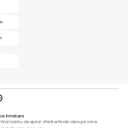
an
n
ce întrebare
trul nostru de ajutor oferă articole clare pe orice