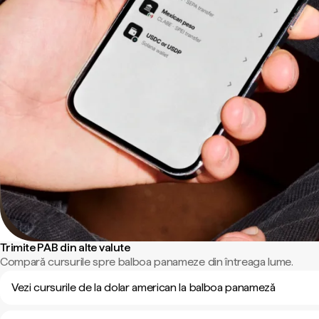
Trimite PAB din alte valute
Compară cursurile spre balboa panameze din întreaga lume.
Vezi cursurile de la dolar american la balboa panameză