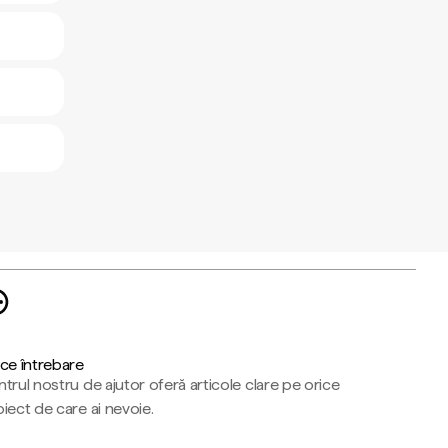
ce întrebare
trul nostru de ajutor oferă articole clare pe orice
iect de care ai nevoie.