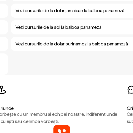
Vezi cursurile de la dolar jamaican la balboa panameză
Vezi cursurile de la sol la balboa panameză
Vezi cursurile de la dolar surinamez la balboa panameză
riunde
Ori
orbește cu un membru al echipei noastre, indiferent unde
Cen
ocuiești sau ce limbă vorbești.
sub