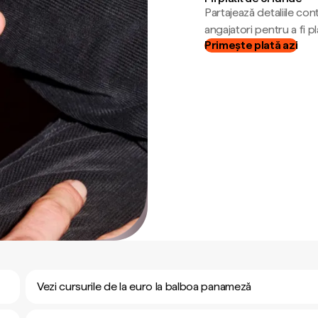
Partajează detaliile cont
angajatori pentru a fi plă
Primește plată azi
Vezi cursurile de la euro la balboa panameză