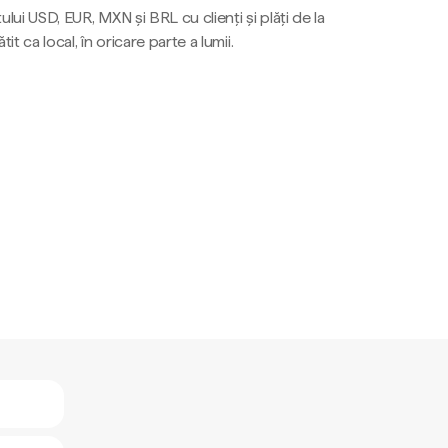
ului USD, EUR, MXN și BRL cu clienți și plăți de la
tit ca local, în oricare parte a lumii.