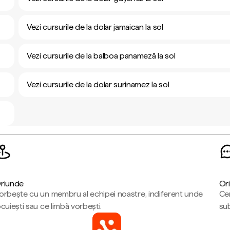
Vezi cursurile de la dolar jamaican la sol
Vezi cursurile de la balboa panameză la sol
Vezi cursurile de la dolar surinamez la sol
riunde
Ori
orbește cu un membru al echipei noastre, indiferent unde
Cen
ocuiești sau ce limbă vorbești.
sub