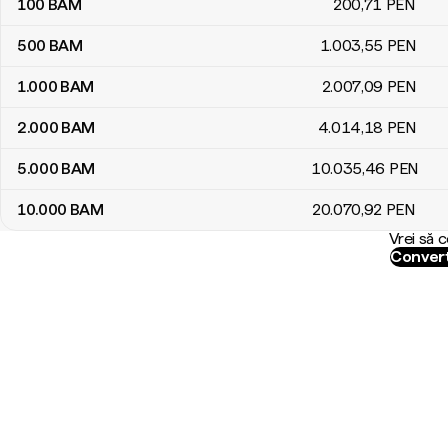
100
BAM
200
,71
PEN
500
BAM
1.003
,55
PEN
1.000
BAM
2.007
,09
PEN
2.000
BAM
4.014
,18
PEN
5.000
BAM
10.035
,46
PEN
10.000
BAM
20.070
,92
PEN
Vrei să 
Convert