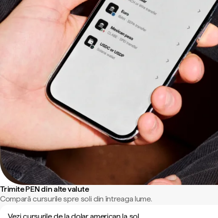
Trimite PEN din alte valute
Compară cursurile spre soli din întreaga lume.
Vezi cursurile de la dolar american la sol