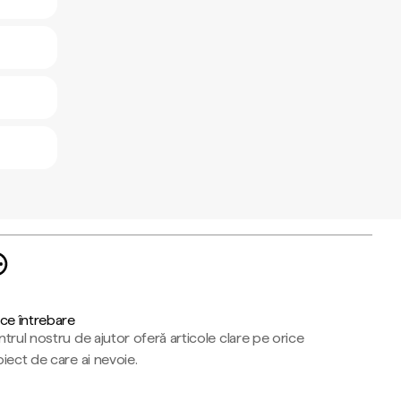
ce întrebare
trul nostru de ajutor oferă articole clare pe orice
iect de care ai nevoie.