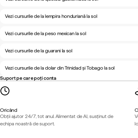
Vezi cursurile de la lempira honduriană la sol
Vezi cursurile de la peso mexican la sol
Vezi cursurile de la guarani la sol
Vezi cursurile de la dolar din Trinidad și Tobago la sol
Suport pe care poți conta
Oricând
O
Obții ajutor 24/7, tot anul. Alimentat de AI, susținut de
V
echipa noastră de suport.
l