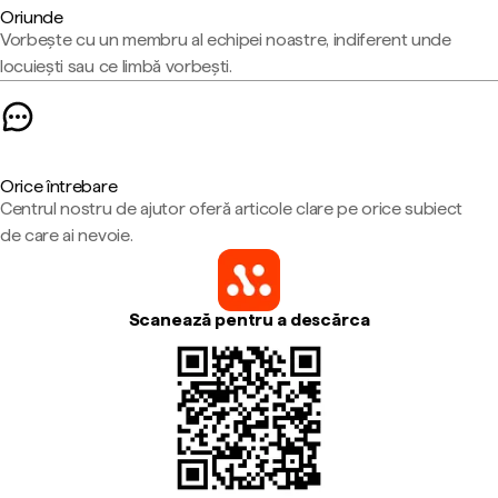
Oriunde
Vorbește cu un membru al echipei noastre, indiferent unde
locuiești sau ce limbă vorbești.
Orice întrebare
Centrul nostru de ajutor oferă articole clare pe orice subiect
de care ai nevoie.
Scanează pentru a descărca