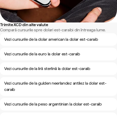
Trimite XCD din alte valute
Compară cursurile spre dolari est-caraibi din întreaga lume.
Vezi cursurile de la dolar american la dolar est-caraib
Vezi cursurile de la euro la dolar est-caraib
Vezi cursurile de la liră sterlină la dolar est-caraib
Vezi cursurile de la gulden neerlandez antilez la dolar est-
caraib
Vezi cursurile de la peso argentinian la dolar est-caraib