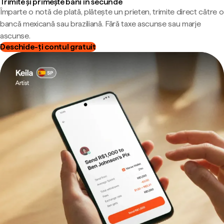
Trimite și primește bani în secunde
Împarte o notă de plată, plătește un prieten, trimite direct către o
bancă mexicană sau braziliană. Fără taxe ascunse sau marje
ascunse.
Deschide-ți contul gratuit