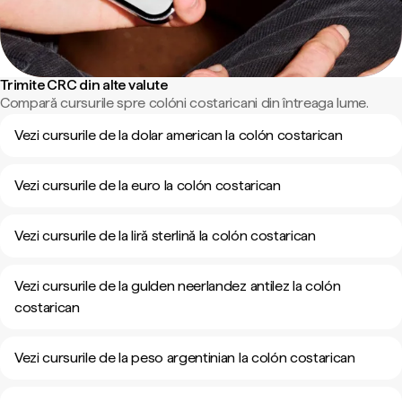
Trimite CRC din alte valute
Compară cursurile spre colóni costaricani din întreaga lume.
Vezi cursurile de la dolar american la colón costarican
Vezi cursurile de la euro la colón costarican
Vezi cursurile de la liră sterlină la colón costarican
Vezi cursurile de la gulden neerlandez antilez la colón
costarican
Vezi cursurile de la peso argentinian la colón costarican