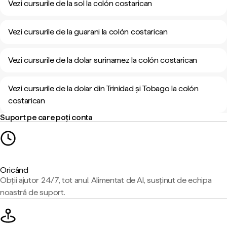
Vezi cursurile de la sol la colón costarican
Vezi cursurile de la guarani la colón costarican
Vezi cursurile de la dolar surinamez la colón costarican
Vezi cursurile de la dolar din Trinidad și Tobago la colón
costarican
Suport pe care poți conta
Oricând
Obții ajutor 24/7, tot anul. Alimentat de AI, susținut de echipa
noastră de suport.