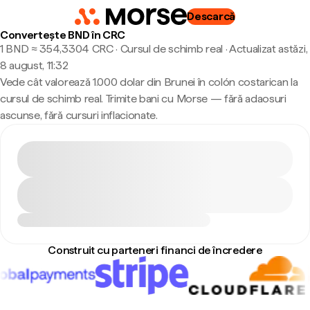
Descarcă
Convertește BND în CRC
1 BND ≈ 354,3304 CRC · Cursul de schimb real
·
Actualizat astăzi,
8 august, 11:32
Vede cât valorează 1.000 dolar din Brunei în colón costarican la
cursul de schimb real. Trimite bani cu Morse — fără adaosuri
ascunse, fără cursuri inflacionate.
Construit cu parteneri financi de încredere