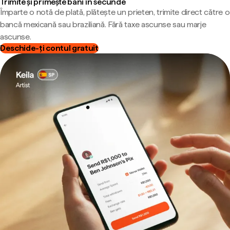
Trimite și primește bani în secunde
Împarte o notă de plată, plătește un prieten, trimite direct către o
bancă mexicană sau braziliană. Fără taxe ascunse sau marje
ascunse.
Deschide-ți contul gratuit