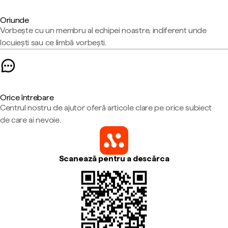
Oriunde
Vorbește cu un membru al echipei noastre, indiferent unde
locuiești sau ce limbă vorbești.
Orice întrebare
Centrul nostru de ajutor oferă articole clare pe orice subiect
de care ai nevoie.
Scanează pentru a descărca