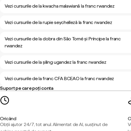
Vezi cursurile de la kwacha malawiană la franc rwandez
Vezi cursurile de la rupie seychelleză la franc rwandez
Vezi cursurile de la dobra din São Tomé și Príncipe la franc
rwandez
Vezi cursurile de la șiling ugandez la franc rwandez
Vezi cursurile de la franc CFA BCEAO la franc rwandez
Suport pe care poți conta
Oricând
O
Obții ajutor 24/7, tot anul. Alimentat de AI, susținut de
V