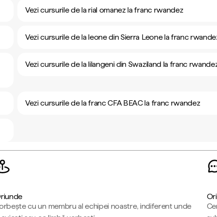
Vezi cursurile de la rial omanez la franc rwandez
Vezi cursurile de la leone din Sierra Leone la franc rwande
Vezi cursurile de la lilangeni din Swaziland la franc rwande
Vezi cursurile de la franc CFA BEAC la franc rwandez
riunde
Ori
orbește cu un membru al echipei noastre, indiferent unde
Cen