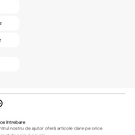
z
z
ce întrebare
trul nostru de ajutor oferă articole clare pe orice