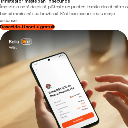
Trimite și primește bani în secunde
Împarte o notă de plată, plătește un prieten, trimite direct către o
bancă mexicană sau braziliană. Fără taxe ascunse sau marje
ascunse.
Deschide-ți contul gratuit