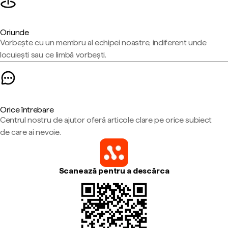
Oriunde
Vorbește cu un membru al echipei noastre, indiferent unde
locuiești sau ce limbă vorbești.
Orice întrebare
Centrul nostru de ajutor oferă articole clare pe orice subiect
de care ai nevoie.
Scanează pentru a descărca