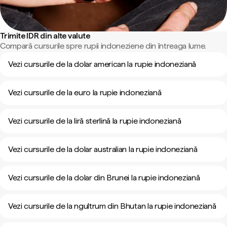
Trimite IDR din alte valute
Compară cursurile spre rupii indoneziene din întreaga lume.
Vezi cursurile de la dolar american la rupie indoneziană
Vezi cursurile de la euro la rupie indoneziană
Vezi cursurile de la liră sterlină la rupie indoneziană
Vezi cursurile de la dolar australian la rupie indoneziană
Vezi cursurile de la dolar din Brunei la rupie indoneziană
Vezi cursurile de la ngultrum din Bhutan la rupie indoneziană