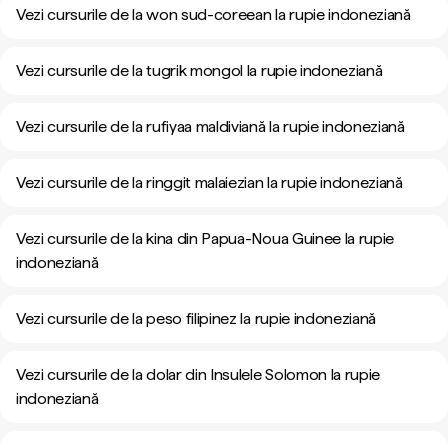
Vezi cursurile de la won sud-coreean la rupie indoneziană
Vezi cursurile de la tugrik mongol la rupie indoneziană
Vezi cursurile de la rufiyaa maldiviană la rupie indoneziană
Vezi cursurile de la ringgit malaiezian la rupie indoneziană
Vezi cursurile de la kina din Papua-Noua Guinee la rupie
indoneziană
Vezi cursurile de la peso filipinez la rupie indoneziană
Vezi cursurile de la dolar din Insulele Solomon la rupie
indoneziană