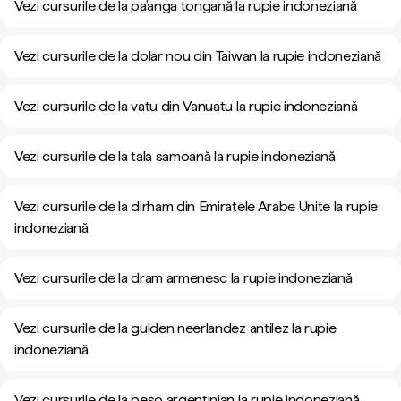
Vezi cursurile de la pa’anga tongană la rupie indoneziană
Vezi cursurile de la dolar nou din Taiwan la rupie indoneziană
Vezi cursurile de la vatu din Vanuatu la rupie indoneziană
Vezi cursurile de la tala samoană la rupie indoneziană
Vezi cursurile de la dirham din Emiratele Arabe Unite la rupie
indoneziană
Vezi cursurile de la dram armenesc la rupie indoneziană
Vezi cursurile de la gulden neerlandez antilez la rupie
indoneziană
Vezi cursurile de la peso argentinian la rupie indoneziană