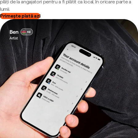
plăți de la angajatori pentru a fi plătit ca local, în oricare parte a
lumii.
Primește plată azi