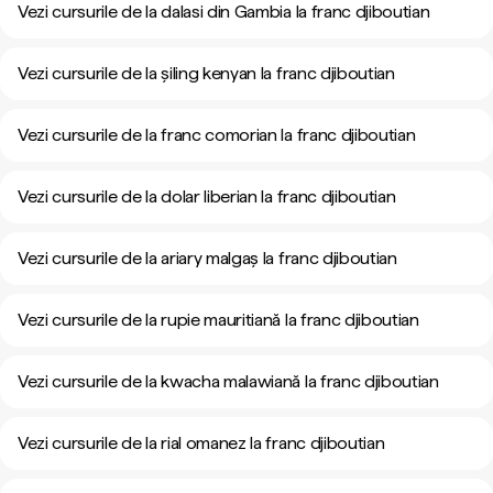
Vezi cursurile de la dalasi din Gambia la franc djiboutian
Vezi cursurile de la șiling kenyan la franc djiboutian
Vezi cursurile de la franc comorian la franc djiboutian
Vezi cursurile de la dolar liberian la franc djiboutian
Vezi cursurile de la ariary malgaș la franc djiboutian
Vezi cursurile de la rupie mauritiană la franc djiboutian
Vezi cursurile de la kwacha malawiană la franc djiboutian
Vezi cursurile de la rial omanez la franc djiboutian