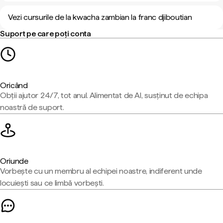
Vezi cursurile de la kwacha zambian la franc djiboutian
Suport pe care poți conta
Oricând
Obții ajutor 24/7, tot anul. Alimentat de AI, susținut de echipa
noastră de suport.
Oriunde
Vorbește cu un membru al echipei noastre, indiferent unde
locuiești sau ce limbă vorbești.