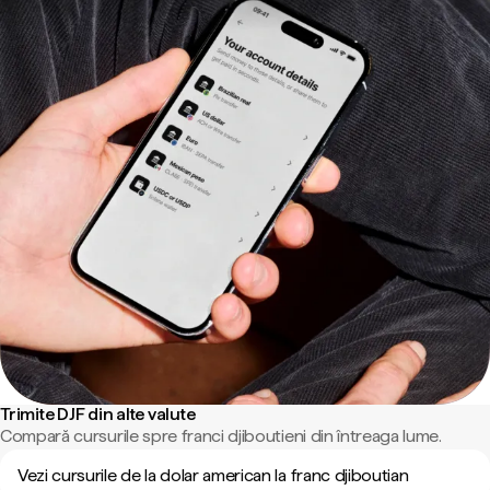
Trimite DJF din alte valute
Compară cursurile spre franci djiboutieni din întreaga lume.
Vezi cursurile de la dolar american la franc djiboutian