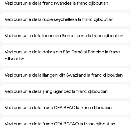
Vezi cursurile de la franc rwandez la franc djiboutian
Vezi cursurile de la rupie seychelleză la franc djiboutian
Vezi cursurile de la leone din Sierra Leone la franc djiboutian
Vezi cursurile de la dobra din São Tomé și Príncipe la franc
djiboutian
Vezi cursurile de la lilangeni din Swaziland la franc djiboutian
Vezi cursurile de la șiling ugandez la franc djiboutian
Vezi cursurile de la franc CFA BEAC la franc djiboutian
Vezi cursurile de la franc CFA BCEAO la franc djiboutian