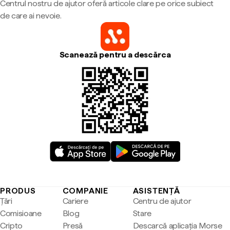
Centrul nostru de ajutor oferă articole clare pe orice subiect
de care ai nevoie.
Scanează pentru a descărca
PRODUS
COMPANIE
ASISTENȚĂ
Țări
Cariere
Centru de ajutor
Comisioane
Blog
Stare
Cripto
Presă
Descarcă aplicația Morse