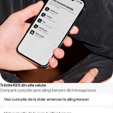
Trimite KES din alte valute
Compară cursurile spre șilingi kenyeni din întreaga lume.
Vezi cursurile de la dolar american la șiling kenyan