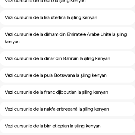
Vezi cursurile de la euro la șiling kenyan
Vezi cursurile de la liră sterlină la șiling kenyan
Vezi cursurile de la dirham din Emiratele Arabe Unite la șiling
kenyan
Vezi cursurile de la dinar din Bahrain la șiling kenyan
Vezi cursurile de la pula Botswana la șiling kenyan
Vezi cursurile de la franc djiboutian la șiling kenyan
Vezi cursurile de la nakfa eritreeană la șiling kenyan
Vezi cursurile de la birr etiopian la șiling kenyan