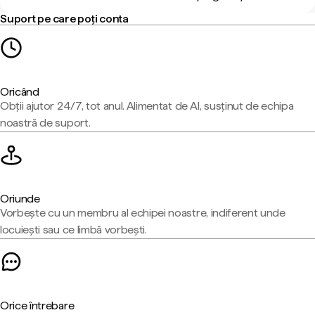
Suport pe care poți conta
Oricând
Obții ajutor 24/7, tot anul. Alimentat de AI, susținut de echipa
noastră de suport.
Oriunde
Vorbește cu un membru al echipei noastre, indiferent unde
locuiești sau ce limbă vorbești.
Orice întrebare