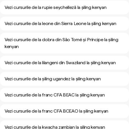
Vezi cursurile de la rupie seychelleză la șiling kenyan
Vezi cursurile de la leone din Sierra Leone la șiling kenyan
Vezi cursurile de la dobra din São Tomé și Príncipe la șiling
kenyan
Vezi cursurile de la lilangeni din Swaziland la șiling kenyan
Vezi cursurile de la șiling ugandez la șiling kenyan
Vezi cursurile de la franc CFA BEAC la șiling kenyan
Vezi cursurile de la franc CFA BCEAO la șiling kenyan
Vezi cursurile de la kwacha zambian la șiling kenyan