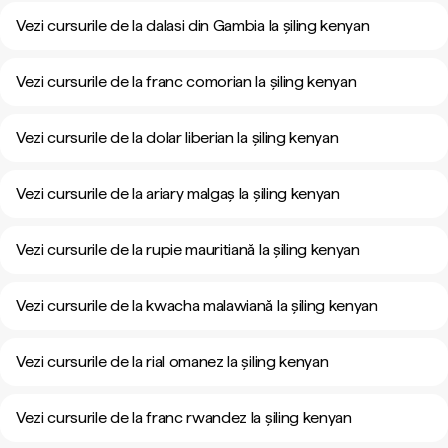
Vezi cursurile de la dalasi din Gambia la șiling kenyan
Vezi cursurile de la franc comorian la șiling kenyan
Vezi cursurile de la dolar liberian la șiling kenyan
Vezi cursurile de la ariary malgaș la șiling kenyan
Vezi cursurile de la rupie mauritiană la șiling kenyan
Vezi cursurile de la kwacha malawiană la șiling kenyan
Vezi cursurile de la rial omanez la șiling kenyan
Vezi cursurile de la franc rwandez la șiling kenyan