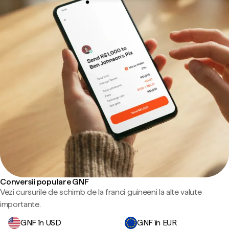
Conversii populare GNF
Vezi cursurile de schimb de la franci guineeni la alte valute
importante.
GNF în USD
GNF în EUR