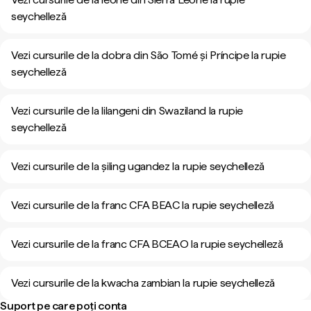
seychelleză
Vezi cursurile de la dobra din São Tomé și Príncipe la rupie
seychelleză
Vezi cursurile de la lilangeni din Swaziland la rupie
seychelleză
Vezi cursurile de la șiling ugandez la rupie seychelleză
Vezi cursurile de la franc CFA BEAC la rupie seychelleză
Vezi cursurile de la franc CFA BCEAO la rupie seychelleză
Vezi cursurile de la kwacha zambian la rupie seychelleză
Suport pe care poți conta