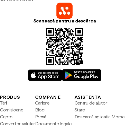
Scanează pentru a descărca
PRODUS
COMPANIE
ASISTENȚĂ
Țări
Cariere
Centru de ajutor
Comisioane
Blog
Stare
Cripto
Presă
Descarcă aplicația Morse
Convertor valutar
Documente legale