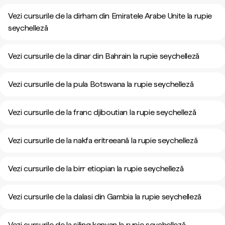
Vezi cursurile de la dirham din Emiratele Arabe Unite la rupie
seychelleză
Vezi cursurile de la dinar din Bahrain la rupie seychelleză
Vezi cursurile de la pula Botswana la rupie seychelleză
Vezi cursurile de la franc djiboutian la rupie seychelleză
Vezi cursurile de la nakfa eritreeană la rupie seychelleză
Vezi cursurile de la birr etiopian la rupie seychelleză
Vezi cursurile de la dalasi din Gambia la rupie seychelleză
Vezi cursurile de la șiling kenyan la rupie seychelleză