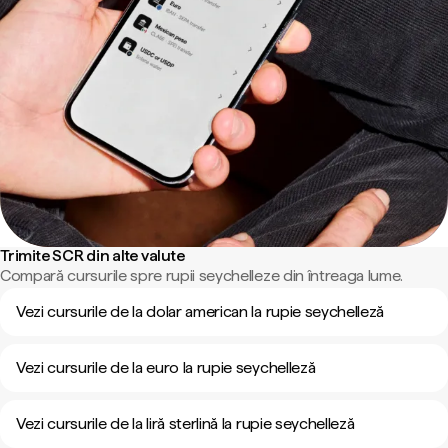
Trimite SCR din alte valute
Compară cursurile spre rupii seychelleze din întreaga lume.
Vezi cursurile de la dolar american la rupie seychelleză
Vezi cursurile de la euro la rupie seychelleză
Vezi cursurile de la liră sterlină la rupie seychelleză