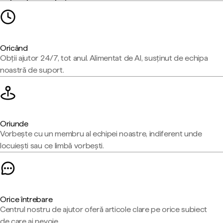
Oricând
Obții ajutor 24/7, tot anul. Alimentat de AI, susținut de echipa
noastră de suport.
Oriunde
Vorbește cu un membru al echipei noastre, indiferent unde
locuiești sau ce limbă vorbești.
Orice întrebare
Centrul nostru de ajutor oferă articole clare pe orice subiect
de care ai nevoie.