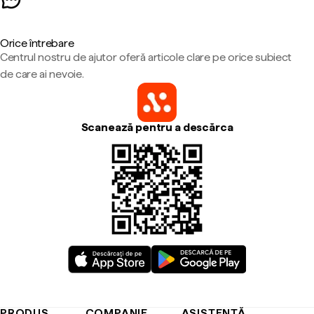
Orice întrebare
Centrul nostru de ajutor oferă articole clare pe orice subiect
de care ai nevoie.
Scanează pentru a descărca
PRODUS
COMPANIE
ASISTENȚĂ