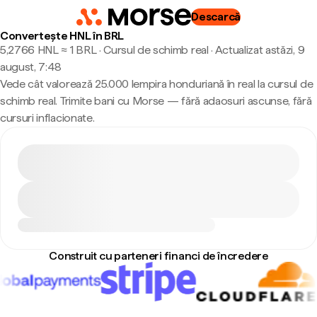
Descarcă
Convertește HNL în BRL
5,2766 HNL ≈ 1 BRL · Cursul de schimb real
·
Actualizat astăzi, 9
august, 7:48
Vede cât valorează 25.000 lempira honduriană în real la cursul de
schimb real. Trimite bani cu Morse — fără adaosuri ascunse, fără
cursuri inflacionate.
Construit cu parteneri financi de încredere