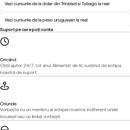
Vezi cursurile de la dolar din Trinidad și Tobago la real
Vezi cursurile de la peso uruguayan la real
Suport pe care poți conta
Oricând
Obții ajutor 24/7, tot anul. Alimentat de AI, susținut de echipa
noastră de suport.
Oriunde
Vorbește cu un membru al echipei noastre, indiferent unde
locuiești sau ce limbă vorbești.