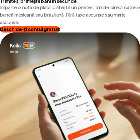
Trimite și primește bani în secunde
Împarte o notă de plată, plătește un prieten, trimite direct către o
bancă mexicană sau braziliană. Fără taxe ascunse sau marje
ascunse.
Deschide-ți contul gratuit