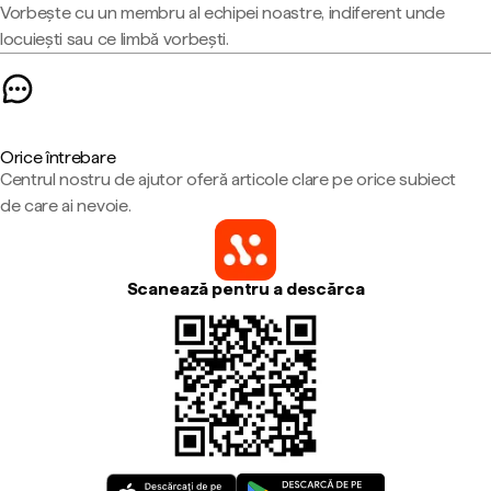
Vorbește cu un membru al echipei noastre, indiferent unde
locuiești sau ce limbă vorbești.
Orice întrebare
Centrul nostru de ajutor oferă articole clare pe orice subiect
de care ai nevoie.
Scanează pentru a descărca