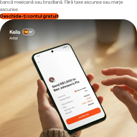
bancă mexicană sau braziliană. Fără taxe ascunse sau marje
ascunse.
Deschide-ți contul gratuit