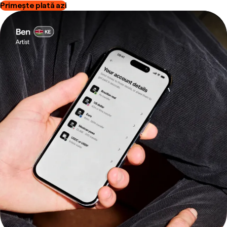
Primește plată azi