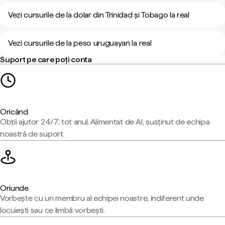
Vezi cursurile de la dolar din Trinidad și Tobago la real
Vezi cursurile de la peso uruguayan la real
Suport pe care poți conta
Oricând
Obții ajutor 24/7, tot anul. Alimentat de AI, susținut de echipa
noastră de suport.
Oriunde
Vorbește cu un membru al echipei noastre, indiferent unde
locuiești sau ce limbă vorbești.