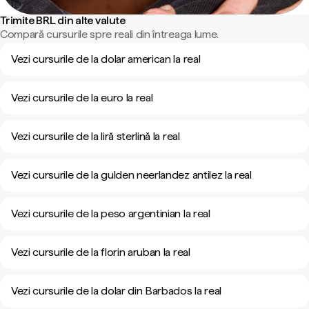
Trimite BRL din alte valute
Compară cursurile spre reali din întreaga lume.
Vezi cursurile de la dolar american la real
Vezi cursurile de la euro la real
Vezi cursurile de la liră sterlină la real
Vezi cursurile de la gulden neerlandez antilez la real
Vezi cursurile de la peso argentinian la real
Vezi cursurile de la florin aruban la real
Vezi cursurile de la dolar din Barbados la real