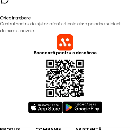
Orice întrebare
Centrul nostru de ajutor oferă articole clare pe orice subiect
de care ai nevoie.
Scanează pentru a descărca
PRODUS
COMPANIE
ASISTENȚĂ