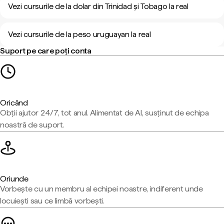
Vezi cursurile de la dolar din Trinidad și Tobago la real
Vezi cursurile de la peso uruguayan la real
Suport pe care poți conta
Oricând
Obții ajutor 24/7, tot anul. Alimentat de AI, susținut de echipa
noastră de suport.
Oriunde
Vorbește cu un membru al echipei noastre, indiferent unde
locuiești sau ce limbă vorbești.