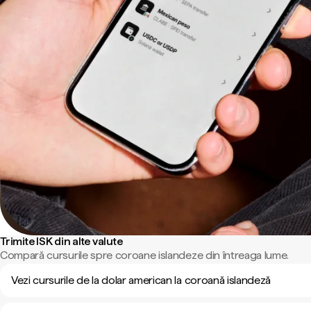
Trimite ISK din alte valute
Compară cursurile spre coroane islandeze din întreaga lume.
Vezi cursurile de la dolar american la coroană islandeză