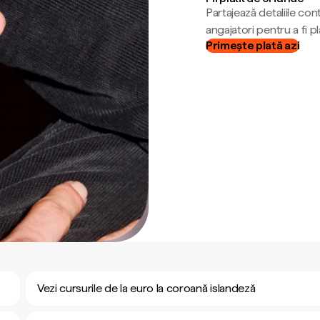
Partajează detaliile cont
angajatori pentru a fi plă
Primește plată azi
Vezi cursurile de la euro la coroană islandeză