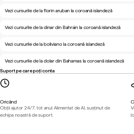
Vezi cursurile de la florin aruban la coroană islandeză
Vezi cursurile de la dinar din Bahrain la coroană islandeză
Vezi cursurile de la boliviano la coroană islandeză
Vezi cursurile de la dolar din Bahamas la coroană islandeză
Suport pe care poți conta
Oricând
O
Obții ajutor 24/7, tot anul. Alimentat de AI, susținut de
V
echipa noastră de suport.
l