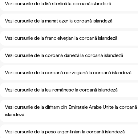
Vezi cursurile de la liră sterlină la coroană islandeză
Vezi cursurile de la manat azer la coroană islandeză
Vezi cursurile de la franc elvețian la coroană islandeză
Vezi cursurile de la coroană daneză la coroană islandeză
Vezi cursurile de la coroană norvegiană la coroană islandeză
Vezi cursurile de la leu românesc la coroană islandeză
Vezi cursurile de la dirham din Emiratele Arabe Unite la coroană
islandeză
Vezi cursurile de la peso argentinian la coroană islandeză