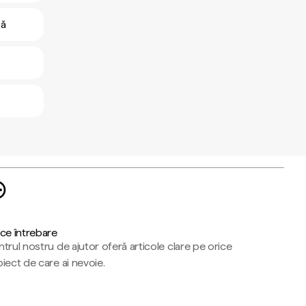
ză
ce întrebare
trul nostru de ajutor oferă articole clare pe orice
iect de care ai nevoie.