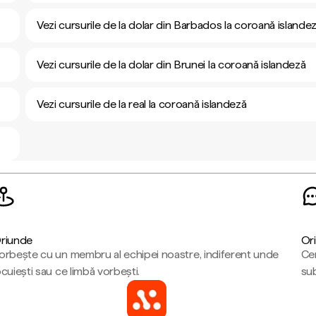
Vezi cursurile de la dolar din Barbados la coroană islande
Vezi cursurile de la dolar din Brunei la coroană islandeză
Vezi cursurile de la real la coroană islandeză
riunde
Ori
orbește cu un membru al echipei noastre, indiferent unde
Cen
ocuiești sau ce limbă vorbești.
sub