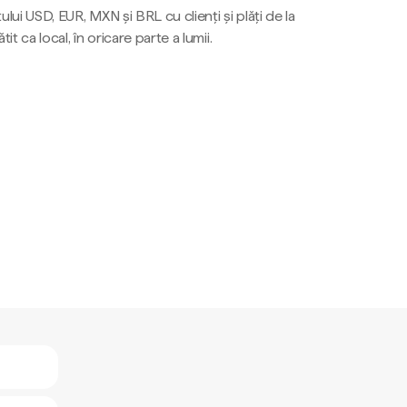
ului USD, EUR, MXN și BRL cu clienți și plăți de la
tit ca local, în oricare parte a lumii.