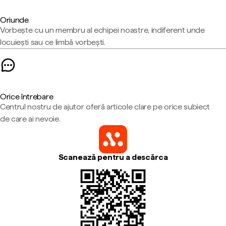
Oriunde
Vorbește cu un membru al echipei noastre, indiferent unde
locuiești sau ce limbă vorbești.
Orice întrebare
Centrul nostru de ajutor oferă articole clare pe orice subiect
de care ai nevoie.
Scanează pentru a descărca