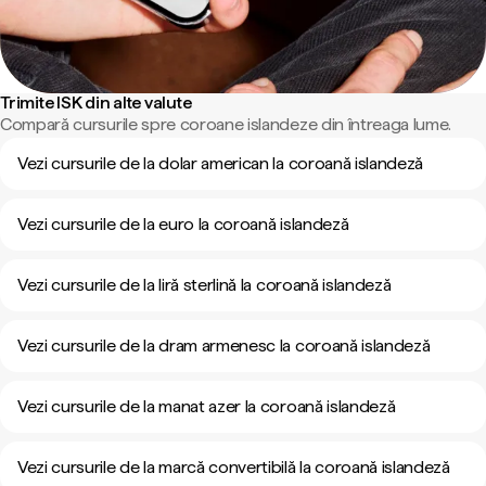
Trimite ISK din alte valute
Compară cursurile spre coroane islandeze din întreaga lume.
Vezi cursurile de la dolar american la coroană islandeză
Vezi cursurile de la euro la coroană islandeză
Vezi cursurile de la liră sterlină la coroană islandeză
Vezi cursurile de la dram armenesc la coroană islandeză
Vezi cursurile de la manat azer la coroană islandeză
Vezi cursurile de la marcă convertibilă la coroană islandeză