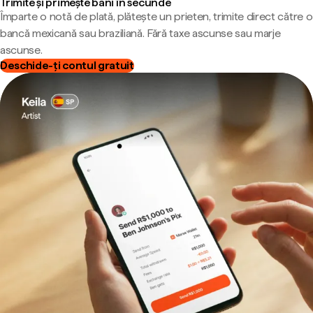
Trimite și primește bani în secunde
Împarte o notă de plată, plătește un prieten, trimite direct către o
bancă mexicană sau braziliană. Fără taxe ascunse sau marje
ascunse.
Deschide-ți contul gratuit