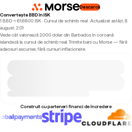
Descarcă
Convertește BBD în ISK
1 BBD ≈ 61,6800 ISK · Cursul de schimb real
·
Actualizat astăzi, 8
august, 2:01
Vede cât valorează 2.000 dolar din Barbados în coroană
islandeză la cursul de schimb real. Trimite bani cu Morse — fără
adaosuri ascunse, fără cursuri inflacionate.
Construit cu parteneri financi de încredere