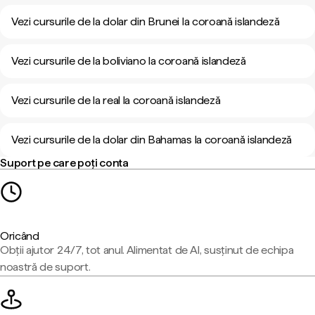
Vezi cursurile de la dolar din Brunei la coroană islandeză
Vezi cursurile de la boliviano la coroană islandeză
Vezi cursurile de la real la coroană islandeză
Vezi cursurile de la dolar din Bahamas la coroană islandeză
Suport pe care poți conta
Oricând
Obții ajutor 24/7, tot anul. Alimentat de AI, susținut de echipa
noastră de suport.