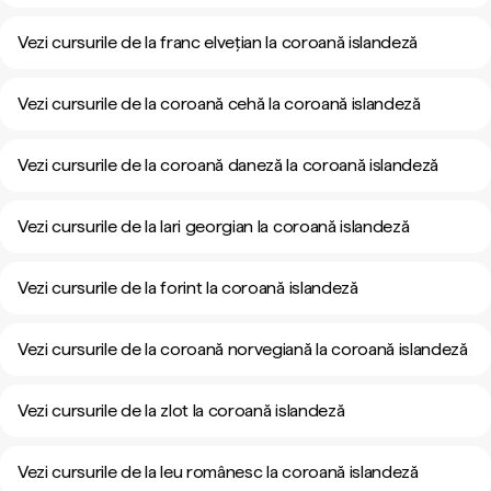
Vezi cursurile de la franc elvețian la coroană islandeză
Vezi cursurile de la coroană cehă la coroană islandeză
Vezi cursurile de la coroană daneză la coroană islandeză
Vezi cursurile de la lari georgian la coroană islandeză
Vezi cursurile de la forint la coroană islandeză
Vezi cursurile de la coroană norvegiană la coroană islandeză
Vezi cursurile de la zlot la coroană islandeză
Vezi cursurile de la leu românesc la coroană islandeză