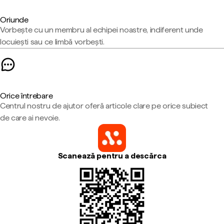
Oriunde
Vorbește cu un membru al echipei noastre, indiferent unde
locuiești sau ce limbă vorbești.
Orice întrebare
Centrul nostru de ajutor oferă articole clare pe orice subiect
de care ai nevoie.
Scanează pentru a descărca