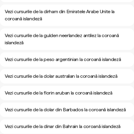
Vezi cursurile de la dirham din Emiratele Arabe Unite la
coroană islandeză
Vezi cursurile de la gulden neerlandez antilez la coroană
islandeză
Vezi cursurile de la peso argentinian la coroană islandeză
Vezi cursurile de la dolar australian la coroană islandeză
Vezi cursurile de la florin aruban la coroană islandeză
Vezi cursurile de la dolar din Barbados la coroană islandeză
Vezi cursurile de la dinar din Bahrain la coroană islandeză