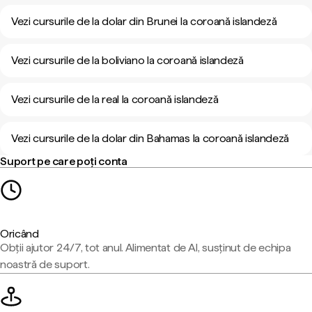
Vezi cursurile de la dolar din Brunei la coroană islandeză
Vezi cursurile de la boliviano la coroană islandeză
Vezi cursurile de la real la coroană islandeză
Vezi cursurile de la dolar din Bahamas la coroană islandeză
Suport pe care poți conta
Oricând
Obții ajutor 24/7, tot anul. Alimentat de AI, susținut de echipa
noastră de suport.