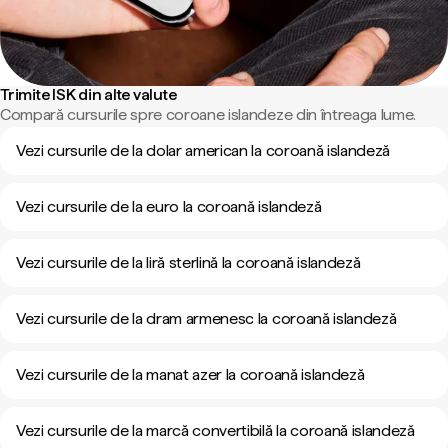
Trimite ISK din alte valute
Compară cursurile spre coroane islandeze din întreaga lume.
Vezi cursurile de la dolar american la coroană islandeză
Vezi cursurile de la euro la coroană islandeză
Vezi cursurile de la liră sterlină la coroană islandeză
Vezi cursurile de la dram armenesc la coroană islandeză
Vezi cursurile de la manat azer la coroană islandeză
Vezi cursurile de la marcă convertibilă la coroană islandeză