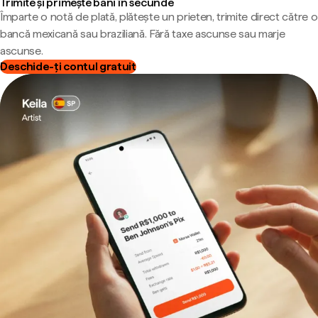
Trimite și primește bani în secunde
Împarte o notă de plată, plătește un prieten, trimite direct către o
bancă mexicană sau braziliană. Fără taxe ascunse sau marje
ascunse.
Deschide-ți contul gratuit