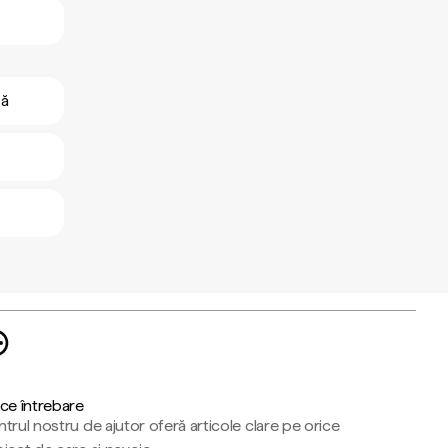
ză
ce întrebare
trul nostru de ajutor oferă articole clare pe orice