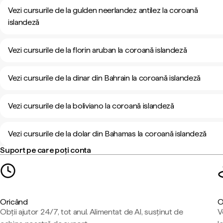
Vezi cursurile de la gulden neerlandez antilez la coroană
islandeză
Vezi cursurile de la florin aruban la coroană islandeză
Vezi cursurile de la dinar din Bahrain la coroană islandeză
Vezi cursurile de la boliviano la coroană islandeză
Vezi cursurile de la dolar din Bahamas la coroană islandeză
Suport pe care poți conta
Oricând
O
Obții ajutor 24/7, tot anul. Alimentat de AI, susținut de
V