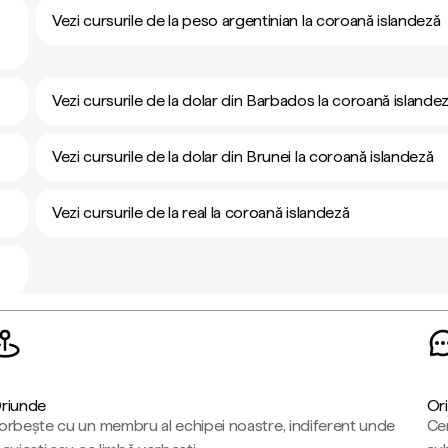
Vezi cursurile de la peso argentinian la coroană islandeză
Vezi cursurile de la dolar din Barbados la coroană islande
Vezi cursurile de la dolar din Brunei la coroană islandeză
Vezi cursurile de la real la coroană islandeză
riunde
Ori
orbește cu un membru al echipei noastre, indiferent unde
Cen