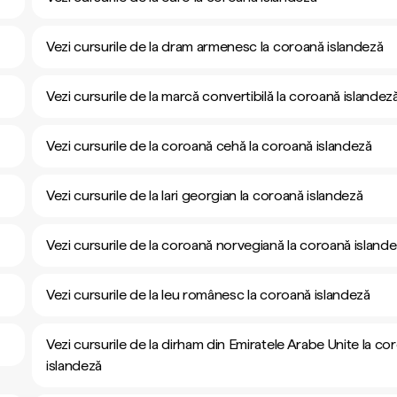
Vezi cursurile de la dram armenesc la coroană islandeză
Vezi cursurile de la marcă convertibilă la coroană islandez
Vezi cursurile de la coroană cehă la coroană islandeză
Vezi cursurile de la lari georgian la coroană islandeză
Vezi cursurile de la coroană norvegiană la coroană island
Vezi cursurile de la leu românesc la coroană islandeză
Vezi cursurile de la dirham din Emiratele Arabe Unite la co
islandeză