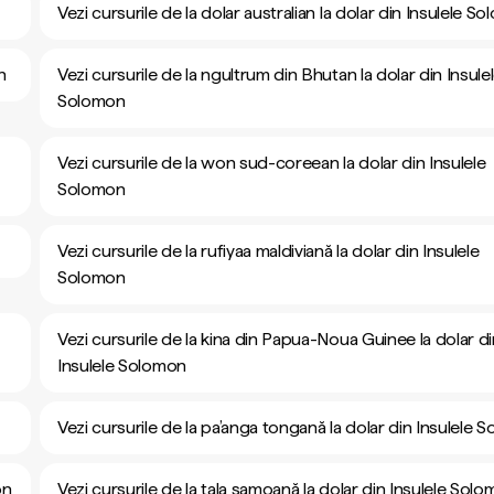
Vezi cursurile de la dolar australian la dolar din Insulele S
n
Vezi cursurile de la ngultrum din Bhutan la dolar din Insule
Solomon
Vezi cursurile de la won sud-coreean la dolar din Insulele
Solomon
Vezi cursurile de la rufiyaa maldiviană la dolar din Insulele
Solomon
Vezi cursurile de la kina din Papua-Noua Guinee la dolar d
Insulele Solomon
Vezi cursurile de la pa’anga tongană la dolar din Insulele 
on
Vezi cursurile de la tala samoană la dolar din Insulele Sol