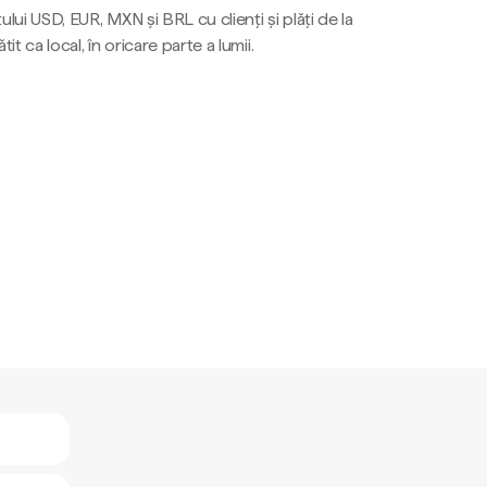
ului USD, EUR, MXN și BRL cu clienți și plăți de la
tit ca local, în oricare parte a lumii.