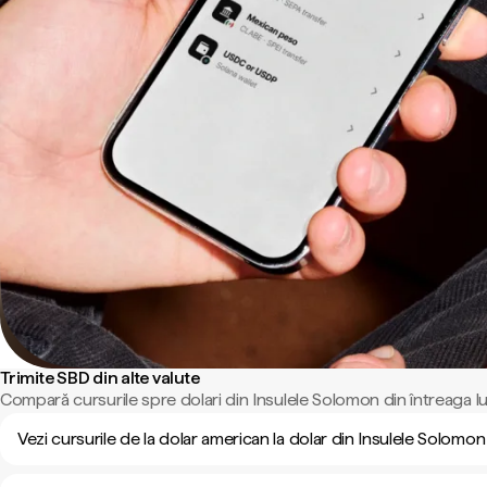
Trimite SBD din alte valute
Compară cursurile spre dolari din Insulele Solomon din întreaga l
Vezi cursurile de la dolar american la dolar din Insulele Solomon