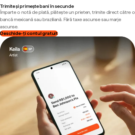
Trimite și primește bani în secunde
Împarte o notă de plată, plătește un prieten, trimite direct către o
bancă mexicană sau braziliană. Fără taxe ascunse sau marje
ascunse.
Deschide-ți contul gratuit