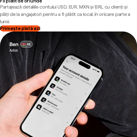
Fii plătit de oriunde
Partajează detaliile contului USD, EUR, MXN și BRL cu clienți și
plăți de la angajatori pentru a fi plătit ca local, în oricare parte a
lumii.
Primește plată azi