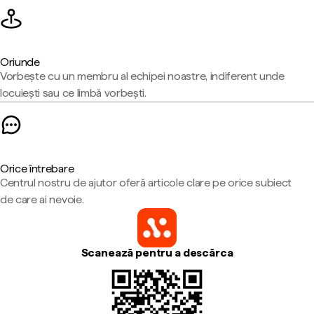
Oriunde
Vorbește cu un membru al echipei noastre, indiferent unde
locuiești sau ce limbă vorbești.
Orice întrebare
Centrul nostru de ajutor oferă articole clare pe orice subiect
de care ai nevoie.
Scanează pentru a descărca