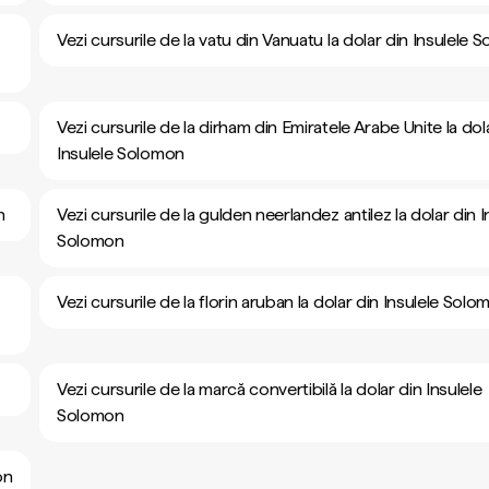
Vezi cursurile de la vatu din Vanuatu la dolar din Insulele
Vezi cursurile de la dirham din Emiratele Arabe Unite la dol
Insulele Solomon
n
Vezi cursurile de la gulden neerlandez antilez la dolar din I
Solomon
Vezi cursurile de la florin aruban la dolar din Insulele Sol
Vezi cursurile de la marcă convertibilă la dolar din Insulele
Solomon
on