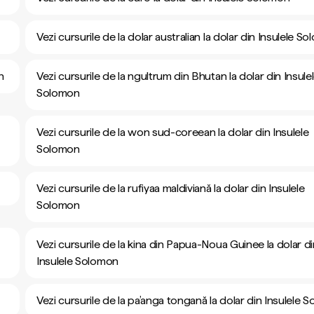
Vezi cursurile de la dolar australian la dolar din Insulele S
n
Vezi cursurile de la ngultrum din Bhutan la dolar din Insule
Solomon
Vezi cursurile de la won sud-coreean la dolar din Insulele
Solomon
Vezi cursurile de la rufiyaa maldiviană la dolar din Insulele
Solomon
Vezi cursurile de la kina din Papua-Noua Guinee la dolar d
Insulele Solomon
Vezi cursurile de la pa’anga tongană la dolar din Insulele 