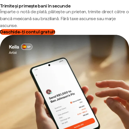
Trimite și primește bani în secunde
Împarte o notă de plată, plătește un prieten, trimite direct către o
bancă mexicană sau braziliană. Fără taxe ascunse sau marje
ascunse.
Deschide-ți contul gratuit