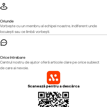
Oriunde
Vorbește cu un membru al echipei noastre, indiferent unde
locuiești sau ce limbă vorbești.
Orice întrebare
Centrul nostru de ajutor oferă articole clare pe orice subiect
de care ai nevoie.
Scanează pentru a descărca