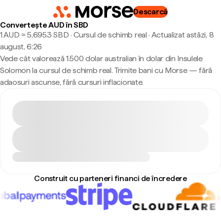
Descarcă
Convertește AUD în SBD
1 AUD ≈ 5,6953 SBD · Cursul de schimb real
·
Actualizat astăzi, 8
august, 6:26
Vede cât valorează 1.500 dolar australian în dolar din Insulele
Solomon la cursul de schimb real. Trimite bani cu Morse — fără
adaosuri ascunse, fără cursuri inflacionate.
Construit cu parteneri financi de încredere