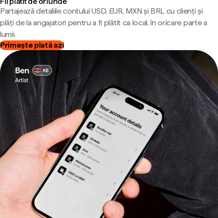
Fii plătit de oriunde
Partajează detaliile contului USD, EUR, MXN și BRL cu clienți și
plăți de la angajatori pentru a fi plătit ca local, în oricare parte a
lumii.
Primește plată azi