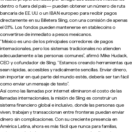
dentro o fuera del país— pueden obtener un número de ruta
bancaria de EE. UU. o un IBAN europeo para recibir pagos
directamente en su Billetera Sling, con una comisión de apenas
el 0.1%. Los fondos pueden mantenerse en stablecoins o
convertirse de inmediato a pesos mexicanos.
“México es uno de los principales corredores de pagos
internacionales, pero los sistemas tradicionales no atienden
adecuadamente a las personas comunes”, afirmó Mike Hudack,
CEO y cofundador de Sling. “Estamos creando herramientas que
sean rápidas, accesibles y radicalmente sencillas. Enviar dinero,
sin importar en qué parte del mundo estés, debería ser tan fácil
como enviar un mensaje de texto”.
Así como las llamadas por internet eliminaron el costo de las
llamadas internacionales, la misión de Sling es construir un
sistema financiero global e inclusivo, donde las personas que
viven, trabajan y transaccionan entre fronteras puedan enviar
dinero sin complicaciones. Con su creciente presencia en
América Latina, ahora es más fácil que nunca para familias,