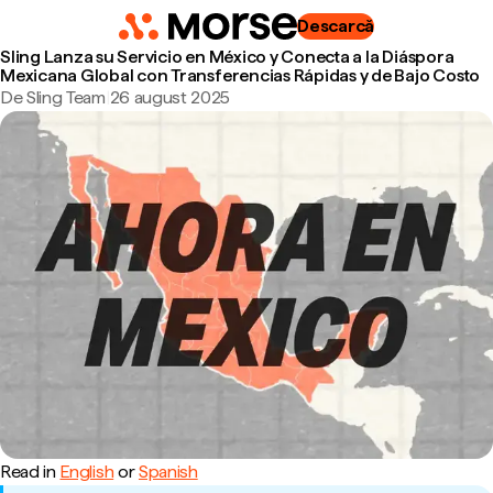
Descarcă
Sling Lanza su Servicio en México y Conecta a la Diáspora
Mexicana Global con Transferencias Rápidas y de Bajo Costo
De Sling Team
|
26 august 2025
Read in
English
or
Spanish