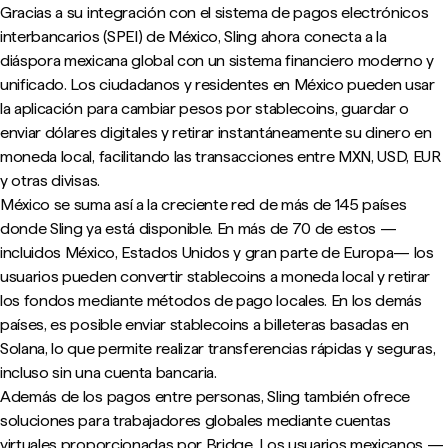
Gracias a su integración con el sistema de pagos electrónicos
interbancarios (SPEI) de México, Sling ahora conecta a la
diáspora mexicana global con un sistema financiero moderno y
unificado. Los ciudadanos y residentes en México pueden usar
la aplicación para cambiar pesos por stablecoins, guardar o
enviar dólares digitales y retirar instantáneamente su dinero en
moneda local, facilitando las transacciones entre MXN, USD, EUR
y otras divisas.
México se suma así a la creciente red de más de 145 países
donde Sling ya está disponible. En más de 70 de estos —
incluidos México, Estados Unidos y gran parte de Europa— los
usuarios pueden convertir stablecoins a moneda local y retirar
los fondos mediante métodos de pago locales. En los demás
países, es posible enviar stablecoins a billeteras basadas en
Solana, lo que permite realizar transferencias rápidas y seguras,
incluso sin una cuenta bancaria.
Además de los pagos entre personas, Sling también ofrece
soluciones para trabajadores globales mediante cuentas
virtuales proporcionadas por Bridge. Los usuarios mexicanos —