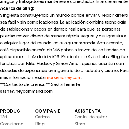
amigos y trabajadores mantenerse conectados financieramente.
Acerca de Sling:
Sling está construyendo un mundo donde enviar y recibir dinero
sea fácil y sin complicaciones. La aplicación combina tecnología
de stablecoins y pagos en tiempo real para que las personas
puedan mover dinero de manera rápida, segura y casi gratuita a
cualquier lugar del mundo, en cualquier moneda. Actualmente,
está disponible en más de 145 países a través de las tiendas de
aplicaciones de Android y iOS. Producto de Avian Labs, Sling fue
fundada por Mike Hudack y Simon Amor, quienes cuentan con
décadas de experiencia en ingeniería de producto y diseño. Para
más información, visita
morsemoney.com
.
**Contacto de prensa: ** Sasha Temerte
sasha@heycommand.com
PRODUS
COMPANIE
ASISTENȚĂ
Țări
Cariere
Centru de ajutor
Comisioane
Blog
Stare