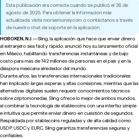
Esta publicación era correcta cuando se publicó el 26 de
agosto de 2025. Para obtener la información más
actualizada, visita morsemoney.com o contáctanos a través
de nuestro chat de soporte en la aplicación.
HOBOKEN, N.J.
—Sling, la aplicación que hace que enviar dinero
al extranjero sea fácil y rápido, anunció hoy su lanzamiento oficial
en México, habilitando transferencias instantáneas y de bajo
costo para más de 142 millones de personas en el país y en la
diáspora mexicana alrededor del mundo.
Durante años, las transferencias internacionales tradicionales
han implicado largas esperas y altas comisiones, mientras que las
alternativas digitales suelen requerir conocimientos técnicos
sobre criptomonedas. Sling ofrece lo mejor de ambos mundos,
al combinar la tecnología de stablecoins con una interfaz simple
e intuitiva que permite enviar dinero en cuestión de segundos.
Respaldada por stablecoins reguladas y de alta calidad como
USDP, USDC y EURC, Sling garantiza transferencias seguras y
confiables.