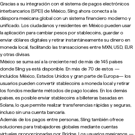
Gracias a su integración con el sistema de pagos electrónicos
interbancarios (SPEI) de México, Sling ahora conecta a la
diáspora mexicana global con un sistema financiero moderno y
unificado. Los ciudadanos y residentes en México pueden usar
la aplicación para cambiar pesos por stablecoins, guardar o
enviar dólares digitales y retirar instantáneamente su dinero en
moneda local, facilitando las transacciones entre MXN, USD, EUR
y otras divisas.
México se suma así a la creciente red de más de 145 países
donde Sling ya está disponible. En más de 70 de estos —
incluidos México, Estados Unidos y gran parte de Europa— los
usuarios pueden convertir stablecoins a moneda local y retirar
los fondos mediante métodos de pago locales. En los demás
países, es posible enviar stablecoins a billeteras basadas en
Solana, lo que permite realizar transferencias rápidas y seguras,
incluso sin una cuenta bancaria.
Además de los pagos entre personas, Sling también ofrece
soluciones para trabajadores globales mediante cuentas
virtuales proporcionadas por Bridge. Los usuarios mexicanos —