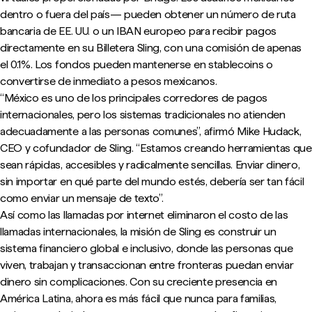
dentro o fuera del país— pueden obtener un número de ruta
bancaria de EE. UU. o un IBAN europeo para recibir pagos
directamente en su Billetera Sling, con una comisión de apenas
el 0.1%. Los fondos pueden mantenerse en stablecoins o
convertirse de inmediato a pesos mexicanos.
“México es uno de los principales corredores de pagos
internacionales, pero los sistemas tradicionales no atienden
adecuadamente a las personas comunes”, afirmó Mike Hudack,
CEO y cofundador de Sling. “Estamos creando herramientas que
sean rápidas, accesibles y radicalmente sencillas. Enviar dinero,
sin importar en qué parte del mundo estés, debería ser tan fácil
como enviar un mensaje de texto”.
Así como las llamadas por internet eliminaron el costo de las
llamadas internacionales, la misión de Sling es construir un
sistema financiero global e inclusivo, donde las personas que
viven, trabajan y transaccionan entre fronteras puedan enviar
dinero sin complicaciones. Con su creciente presencia en
América Latina, ahora es más fácil que nunca para familias,