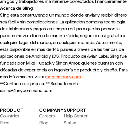
amigos y trabajadores mantenerse conectados financieramente.
Acerca de Sling:
Sling está construyendo un mundo donde enviar y recibir dinero
sea fácil y sin complicaciones. La aplicación combina tecnología
de stablecoins y pagos en tiempo real para que las personas
puedan mover dinero de manera rápida, segura y casi gratuita a
cualquier lugar del mundo, en cualquier moneda. Actualmente,
está disponible en más de 145 países a través de las tiendas de
aplicaciones de Android y iOS. Producto de Avian Labs, Sling fue
fundada por Mike Hudack y Simon Amor, quienes cuentan con
décadas de experiencia en ingeniería de producto y diseño. Para
más información, visita
morsemoney.com
.
**Contacto de prensa: ** Sasha Temerte
sasha@heycommand.com
PRODUCT
COMPANY
SUPPORT
Countries
Careers
Help Center
Fees
Blog
Status