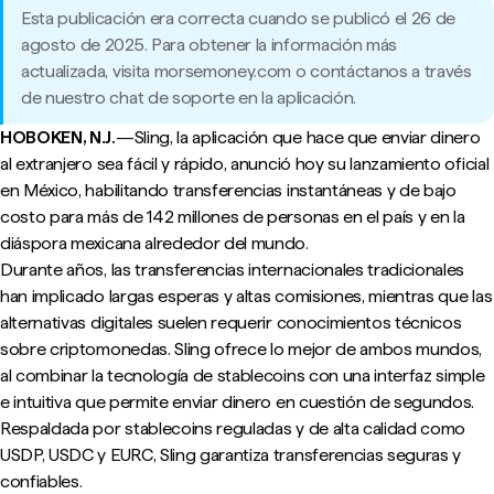
Esta publicación era correcta cuando se publicó el 26 de
agosto de 2025. Para obtener la información más
actualizada, visita morsemoney.com o contáctanos a través
de nuestro chat de soporte en la aplicación.
HOBOKEN, N.J.
—Sling, la aplicación que hace que enviar dinero
al extranjero sea fácil y rápido, anunció hoy su lanzamiento oficial
en México, habilitando transferencias instantáneas y de bajo
costo para más de 142 millones de personas en el país y en la
diáspora mexicana alrededor del mundo.
Durante años, las transferencias internacionales tradicionales
han implicado largas esperas y altas comisiones, mientras que las
alternativas digitales suelen requerir conocimientos técnicos
sobre criptomonedas. Sling ofrece lo mejor de ambos mundos,
al combinar la tecnología de stablecoins con una interfaz simple
e intuitiva que permite enviar dinero en cuestión de segundos.
Respaldada por stablecoins reguladas y de alta calidad como
USDP, USDC y EURC, Sling garantiza transferencias seguras y
confiables.