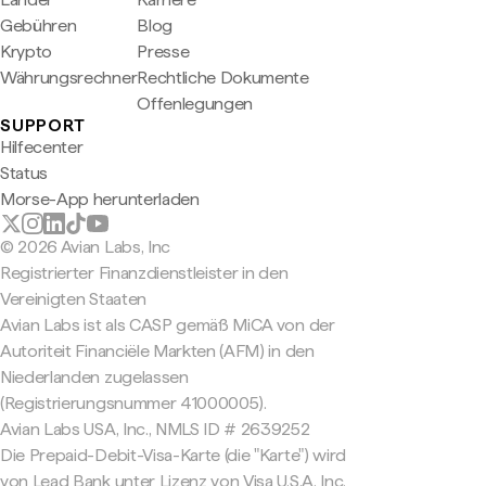
Gebühren
Blog
Krypto
Presse
Währungsrechner
Rechtliche Dokumente
Offenlegungen
SUPPORT
Hilfecenter
Status
Morse-App herunterladen
© 2026 Avian Labs, Inc
Registrierter Finanzdienstleister in den
Vereinigten Staaten
Avian Labs ist als CASP gemäß MiCA von der
Autoriteit Financiële Markten (AFM) in den
Niederlanden zugelassen
(Registrierungsnummer 41000005).
Avian Labs USA, Inc., NMLS ID # 2639252
Die Prepaid-Debit-Visa-Karte (die "Karte") wird
von Lead Bank unter Lizenz von Visa U.S.A. Inc.