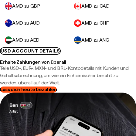
AMD zu GBP
AMD zu CAD
AMD zu AUD
AMD zu CHF
AMD zu AED
AMD zu ANG
USD ACCOUNT DETAILS
Erhalte Zahlungen von überall
Teile USD-, EUR-, MXN- und BRL-Kontodetails mit Kunden und
Gehaltsabrechnung, um wie ein Einheimischer bezahlt zu
werden, überall auf der Welt.
Lass dich heute bezahlen