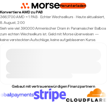
Herunterladen
Konvertiere AMD zu PAB
366,1700 AMD ≈ 1 PAB · Echter Wechselkurs
·
Heute aktualisiert,
8. August, 2:00
Sieh wie viel 390.000 Armenischer Dram in Panamaischer Balboa
zum echten Wechselkurs ist. Geld mit Morse überweisen —
keine versteckten Aufschläge, keine aufgeblasenen Kurse.
Gebaut mit vertrauenswürdigen Finanzpartnern