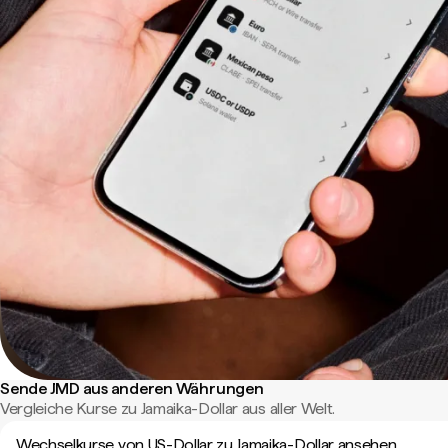
Sende JMD aus anderen Währungen
Vergleiche Kurse zu Jamaika-Dollar aus aller Welt.
Wechselkurse von US-Dollar zu Jamaika-Dollar ansehen