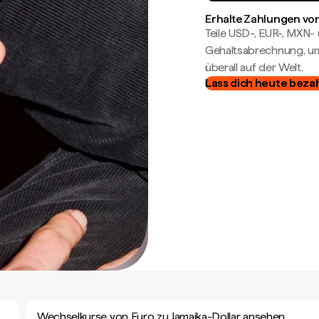
Erhalte Zahlungen von
Teile USD-, EUR-, MXN
Gehaltsabrechnung, um 
überall auf der Welt.
Lass dich heute beza
Wechselkurse von Euro zu Jamaika-Dollar ansehen