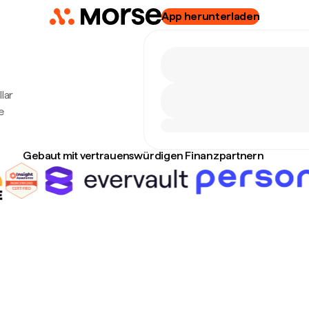
App herunterladen
lar
e
Gebaut mit vertrauenswürdigen Finanzpartnern