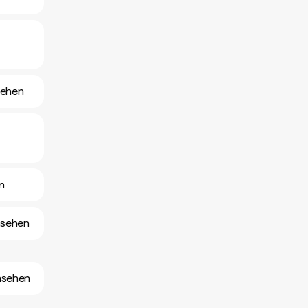
sehen
n
nsehen
nsehen