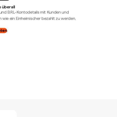
 überall
- und BRL-Kontodetails mit Kunden und
wie ein Einheimischer bezahlt zu werden,
hlen