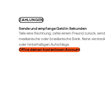
ZAHLUNGEN
Sende und empfange Geld in Sekunden
Teile eine Rechnung, zahle einem Freund zurück, send
mexikanische oder brasilianische Bank. Keine verste
oder hinterhältigen Aufschläge.
Öffne deinen kostenlosen Account