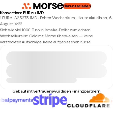
Herunterladen
Konvertiere EUR zu JMD
1 EUR ≈ 182,5275 JMD · Echter Wechselkurs
·
Heute aktualisiert, 6.
August, 4:22
Sieh wie viel 1.000 Euro in Jamaika-Dollar zum echten
Wechselkurs ist. Geld mit Morse überweisen — keine
versteckten Aufschläge, keine aufgeblasenen Kurse.
Gebaut mit vertrauenswürdigen Finanzpartnern