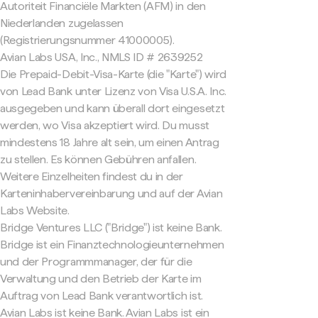
Autoriteit Financiële Markten (AFM) in den
Niederlanden zugelassen
(Registrierungsnummer 41000005).
Avian Labs USA, Inc., NMLS ID # 2639252
Die Prepaid-Debit-Visa-Karte (die "Karte") wird
von Lead Bank unter Lizenz von Visa U.S.A. Inc.
ausgegeben und kann überall dort eingesetzt
werden, wo Visa akzeptiert wird. Du musst
mindestens 18 Jahre alt sein, um einen Antrag
zu stellen. Es können Gebühren anfallen.
Weitere Einzelheiten findest du in der
Karteninhabervereinbarung und auf der Avian
Labs Website.
Bridge Ventures LLC ("Bridge") ist keine Bank.
Bridge ist ein Finanztechnologieunternehmen
und der Programmmanager, der für die
Verwaltung und den Betrieb der Karte im
Auftrag von Lead Bank verantwortlich ist.
Avian Labs ist keine Bank. Avian Labs ist ein