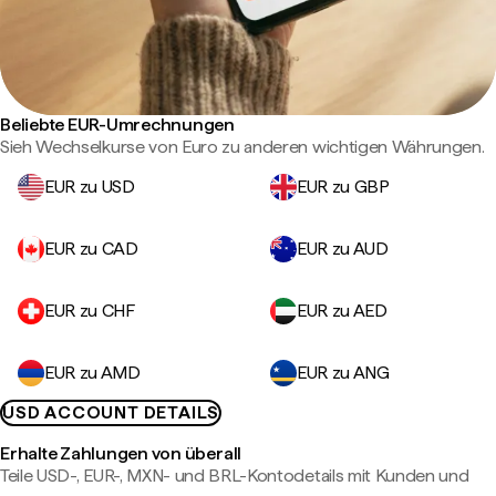
Beliebte EUR-Umrechnungen
Sieh Wechselkurse von Euro zu anderen wichtigen Währungen.
EUR zu USD
EUR zu GBP
EUR zu CAD
EUR zu AUD
EUR zu CHF
EUR zu AED
EUR zu AMD
EUR zu ANG
USD ACCOUNT DETAILS
Erhalte Zahlungen von überall
Teile USD-, EUR-, MXN- und BRL-Kontodetails mit Kunden und