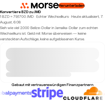
Herunterladen
Konvertiere BZD zu JMD
1 BZD ≈ 79,1700 JMD · Echter Wechselkurs
·
Heute aktualisiert, 7.
August, 6:08
Sieh wie viel 2.000 Belize-Dollar in Jamaika-Dollar zum echten
Wechselkurs ist. Geld mit Morse überweisen — keine
versteckten Aufschläge, keine aufgeblasenen Kurse.
Gebaut mit vertrauenswürdigen Finanzpartnern