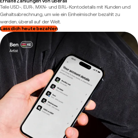
Erhalte Zahlungen von überall
Teile USD-, EUR-, MXN- und BRL-Kontodetails mit Kunden und
Gehaltsabrechnung, um wie ein Einheimischer bezahlt zu
werden, überall auf der Welt.
Lass dich heute bezahlen