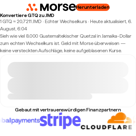
Herunterladen
Konvertiere GTQ zu JMD
1 GTQ ≈ 20,7211 JMD · Echter Wechselkurs
·
Heute aktualisiert, 6.
August, 6:04
Sieh wie viel 8.000 Guatemaltekischer Quetzal in Jamaika-Dollar
zum echten Wechselkurs ist. Geld mit Morse überweisen —
keine versteckten Aufschläge, keine aufgeblasenen Kurse.
Gebaut mit vertrauenswürdigen Finanzpartnern