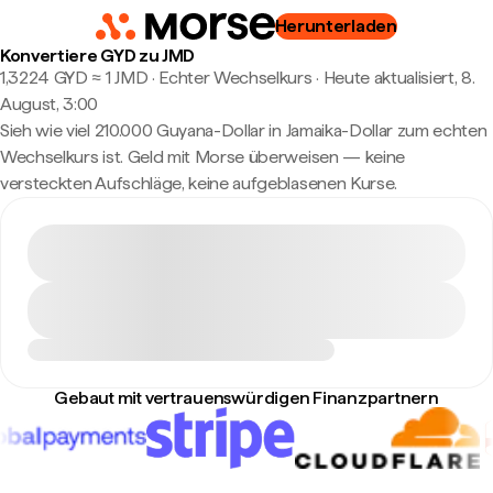
Herunterladen
Konvertiere GYD zu JMD
1,3224 GYD ≈ 1 JMD · Echter Wechselkurs
·
Heute aktualisiert, 8.
August, 3:00
Sieh wie viel 210.000 Guyana-Dollar in Jamaika-Dollar zum echten
Wechselkurs ist. Geld mit Morse überweisen — keine
versteckten Aufschläge, keine aufgeblasenen Kurse.
Gebaut mit vertrauenswürdigen Finanzpartnern