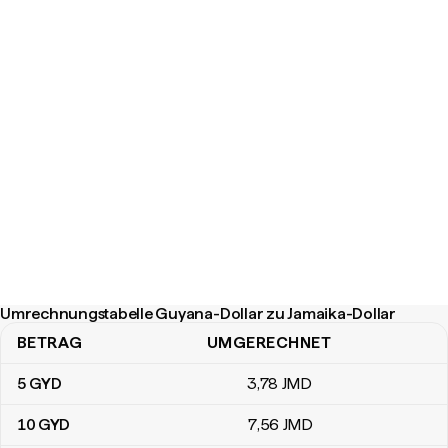
Umrechnungstabelle Guyana-Dollar zu Jamaika-Dollar
BETRAG
UMGERECHNET
Umrechnungstabelle Guyana-Dollar zu Jamaika-Dollar
5
GYD
3
,78
JMD
10
GYD
7
,56
JMD