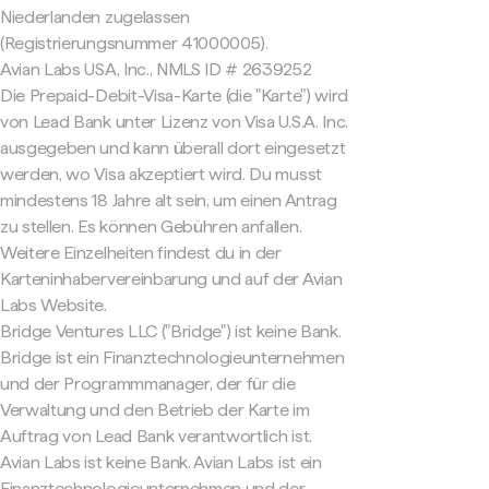
Niederlanden zugelassen
(Registrierungsnummer 41000005).
Avian Labs USA, Inc., NMLS ID # 2639252
Die Prepaid-Debit-Visa-Karte (die "Karte") wird
von Lead Bank unter Lizenz von Visa U.S.A. Inc.
ausgegeben und kann überall dort eingesetzt
werden, wo Visa akzeptiert wird. Du musst
mindestens 18 Jahre alt sein, um einen Antrag
zu stellen. Es können Gebühren anfallen.
Weitere Einzelheiten findest du in der
Karteninhabervereinbarung und auf der Avian
Labs Website.
Bridge Ventures LLC ("Bridge") ist keine Bank.
Bridge ist ein Finanztechnologieunternehmen
und der Programmmanager, der für die
Verwaltung und den Betrieb der Karte im
Auftrag von Lead Bank verantwortlich ist.
Avian Labs ist keine Bank. Avian Labs ist ein
Finanztechnologieunternehmen und der