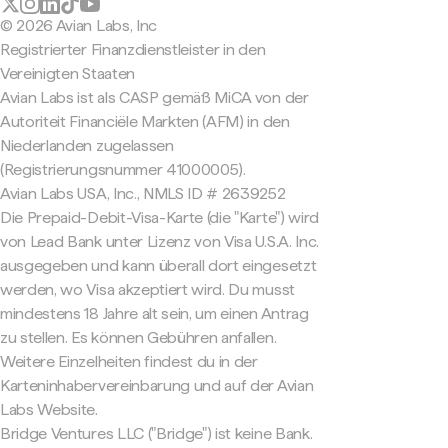
© 2026 Avian Labs, Inc
Registrierter Finanzdienstleister in den
Vereinigten Staaten
Avian Labs ist als CASP gemäß MiCA von der
Autoriteit Financiële Markten (AFM) in den
Niederlanden zugelassen
(Registrierungsnummer 41000005).
Avian Labs USA, Inc., NMLS ID # 2639252
Die Prepaid-Debit-Visa-Karte (die "Karte") wird
von Lead Bank unter Lizenz von Visa U.S.A. Inc.
ausgegeben und kann überall dort eingesetzt
werden, wo Visa akzeptiert wird. Du musst
mindestens 18 Jahre alt sein, um einen Antrag
zu stellen. Es können Gebühren anfallen.
Weitere Einzelheiten findest du in der
Karteninhabervereinbarung und auf der Avian
Labs Website.
Bridge Ventures LLC ("Bridge") ist keine Bank.