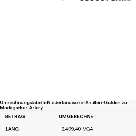
Umrechnungstabelle Niederländische-Antillen-Gulden zu
Madagaskar-Ariary
BETRAG
UMGERECHNET
Umrechnungstabelle Niederländische-Antillen-Gulden zu Madaga
1
ANG
2.409
,40
MGA