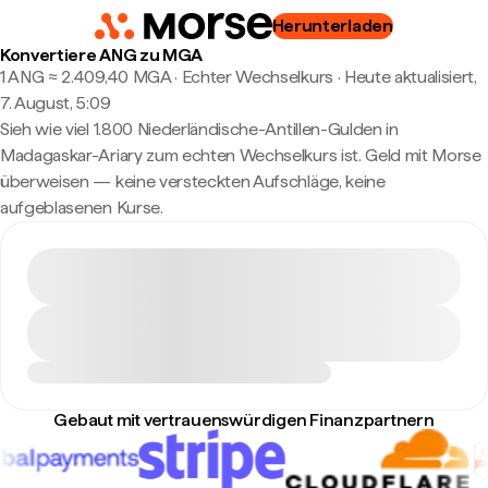
Herunterladen
Konvertiere ANG zu MGA
1 ANG ≈ 2.409,40 MGA · Echter Wechselkurs
·
Heute aktualisiert,
7. August, 5:09
Sieh wie viel 1.800 Niederländische-Antillen-Gulden in
Madagaskar-Ariary zum echten Wechselkurs ist. Geld mit Morse
überweisen — keine versteckten Aufschläge, keine
aufgeblasenen Kurse.
Gebaut mit vertrauenswürdigen Finanzpartnern