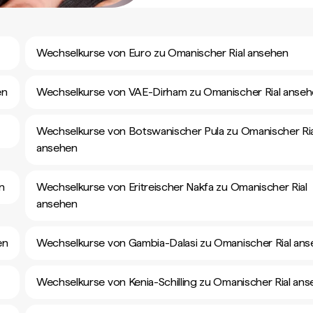
Wechselkurse von Euro zu Omanischer Rial ansehen
en
Wechselkurse von VAE-Dirham zu Omanischer Rial anse
Wechselkurse von Botswanischer Pula zu Omanischer Ria
ansehen
n
Wechselkurse von Eritreischer Nakfa zu Omanischer Rial
ansehen
en
Wechselkurse von Gambia-Dalasi zu Omanischer Rial an
Wechselkurse von Kenia-Schilling zu Omanischer Rial an