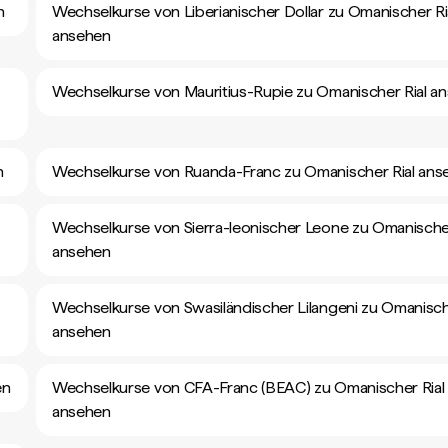
n
Wechselkurse von Liberianischer Dollar zu Omanischer Ri
ansehen
Wechselkurse von Mauritius-Rupie zu Omanischer Rial a
n
Wechselkurse von Ruanda-Franc zu Omanischer Rial ans
Wechselkurse von Sierra-leonischer Leone zu Omanischer
ansehen
Wechselkurse von Swasiländischer Lilangeni zu Omanisch
ansehen
en
Wechselkurse von CFA-Franc (BEAC) zu Omanischer Rial
ansehen