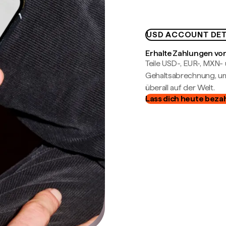
USD ACCOUNT DET
Erhalte Zahlungen von
Teile USD-, EUR-, MXN
Gehaltsabrechnung, um 
überall auf der Welt.
Lass dich heute beza