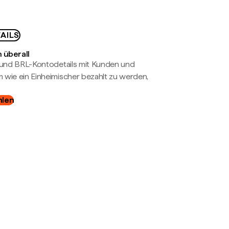
AILS
 überall
- und BRL-Kontodetails mit Kunden und
wie ein Einheimischer bezahlt zu werden,
hlen