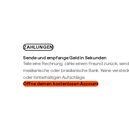
ZAHLUNGEN
Sende und empfange Geld in Sekunden
Teile eine Rechnung, zahle einem Freund zurück, send
mexikanische oder brasilianische Bank. Keine verste
oder hinterhältigen Aufschläge.
Öffne deinen kostenlosen Account