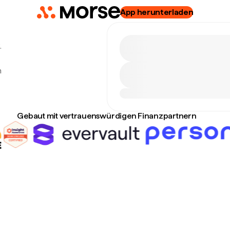
App herunterladen
.
m
Gebaut mit vertrauenswürdigen Finanzpartnern