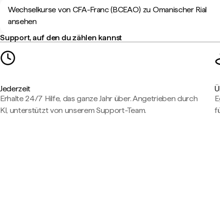
Wechselkurse von CFA-Franc (BCEAO) zu Omanischer Rial
ansehen
Support, auf den du zählen kannst
Jederzeit
Ü
Erhalte 24/7 Hilfe, das ganze Jahr über. Angetrieben durch
E
KI, unterstützt von unserem Support-Team.
f