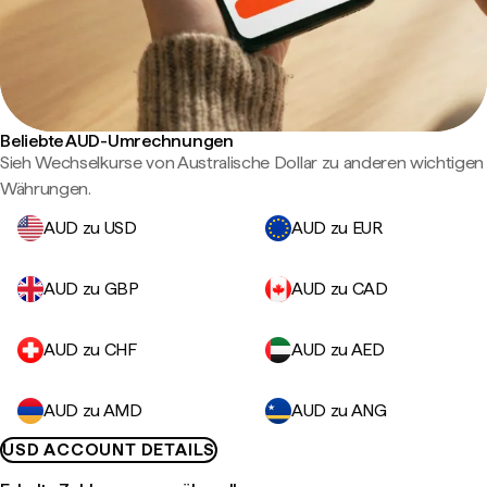
Beliebte AUD-Umrechnungen
Sieh Wechselkurse von Australische Dollar zu anderen wichtigen
Währungen.
AUD zu USD
AUD zu EUR
AUD zu GBP
AUD zu CAD
AUD zu CHF
AUD zu AED
AUD zu AMD
AUD zu ANG
USD ACCOUNT DETAILS