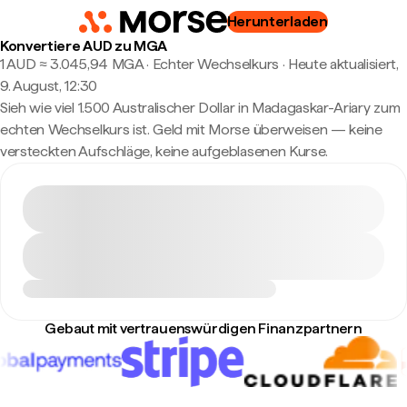
Herunterladen
Konvertiere AUD zu MGA
1 AUD ≈ 3.045,94 MGA · Echter Wechselkurs
·
Heute aktualisiert,
9. August, 12:30
Sieh wie viel 1.500 Australischer Dollar in Madagaskar-Ariary zum
echten Wechselkurs ist. Geld mit Morse überweisen — keine
versteckten Aufschläge, keine aufgeblasenen Kurse.
Gebaut mit vertrauenswürdigen Finanzpartnern