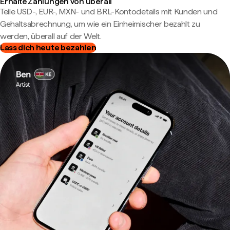
Erhalte Zahlungen von überall
Teile USD-, EUR-, MXN- und BRL-Kontodetails mit Kunden und
Gehaltsabrechnung, um wie ein Einheimischer bezahlt zu
werden, überall auf der Welt.
Lass dich heute bezahlen