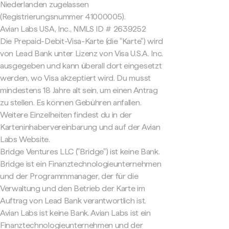
Niederlanden zugelassen
(Registrierungsnummer 41000005).
Avian Labs USA, Inc., NMLS ID # 2639252
Die Prepaid-Debit-Visa-Karte (die "Karte") wird
von Lead Bank unter Lizenz von Visa U.S.A. Inc.
ausgegeben und kann überall dort eingesetzt
werden, wo Visa akzeptiert wird. Du musst
mindestens 18 Jahre alt sein, um einen Antrag
zu stellen. Es können Gebühren anfallen.
Weitere Einzelheiten findest du in der
Karteninhabervereinbarung und auf der Avian
Labs Website.
Bridge Ventures LLC ("Bridge") ist keine Bank.
Bridge ist ein Finanztechnologieunternehmen
und der Programmmanager, der für die
Verwaltung und den Betrieb der Karte im
Auftrag von Lead Bank verantwortlich ist.
Avian Labs ist keine Bank. Avian Labs ist ein
Finanztechnologieunternehmen und der