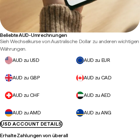
Beliebte AUD-Umrechnungen
Sieh Wechselkurse von Australische Dollar zu anderen wichtigen
Währungen.
AUD zu USD
AUD zu EUR
AUD zu GBP
AUD zu CAD
AUD zu CHF
AUD zu AED
AUD zu AMD
AUD zu ANG
USD ACCOUNT DETAILS
Erhalte Zahlungen von überall