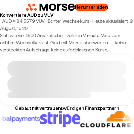
Herunterladen
Konvertiere AUD zu VUV
1 AUD ≈ 84,3579 VUV · Echter Wechselkurs
·
Heute aktualisiert, 9.
August, 16:20
Sieh wie viel 1.500 Australischer Dollar in Vanuatu-Vatu zum
echten Wechselkurs ist. Geld mit Morse überweisen — keine
versteckten Aufschläge, keine aufgeblasenen Kurse.
Gebaut mit vertrauenswürdigen Finanzpartnern