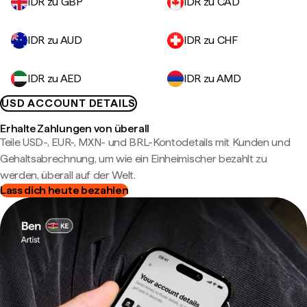
IDR zu GBP
IDR zu CAD
IDR zu AUD
IDR zu CHF
IDR zu AED
IDR zu AMD
USD ACCOUNT DETAILS
Erhalte Zahlungen von überall
Teile USD-, EUR-, MXN- und BRL-Kontodetails mit Kunden und
Gehaltsabrechnung, um wie ein Einheimischer bezahlt zu
werden, überall auf der Welt.
Lass dich heute bezahlen