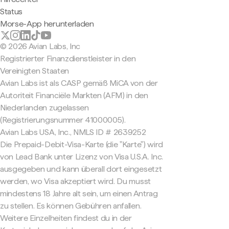
Status
Morse-App herunterladen
© 2026 Avian Labs, Inc
Registrierter Finanzdienstleister in den
Vereinigten Staaten
Avian Labs ist als CASP gemäß MiCA von der
Autoriteit Financiële Markten (AFM) in den
Niederlanden zugelassen
(Registrierungsnummer 41000005).
Avian Labs USA, Inc., NMLS ID # 2639252
Die Prepaid-Debit-Visa-Karte (die "Karte") wird
von Lead Bank unter Lizenz von Visa U.S.A. Inc.
ausgegeben und kann überall dort eingesetzt
werden, wo Visa akzeptiert wird. Du musst
mindestens 18 Jahre alt sein, um einen Antrag
zu stellen. Es können Gebühren anfallen.
Weitere Einzelheiten findest du in der