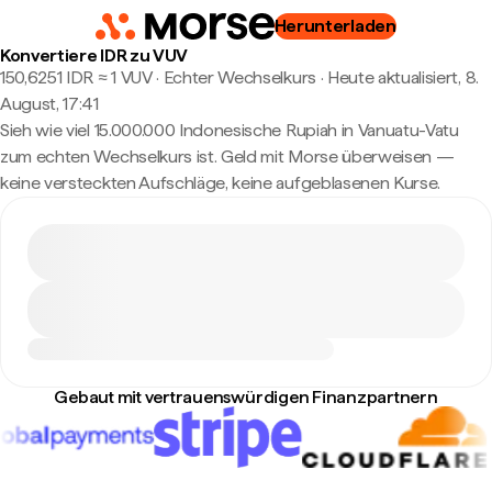
Herunterladen
Konvertiere IDR zu VUV
150,6251 IDR ≈ 1 VUV · Echter Wechselkurs
·
Heute aktualisiert, 8.
August, 17:41
Sieh wie viel 15.000.000 Indonesische Rupiah in Vanuatu-Vatu
zum echten Wechselkurs ist. Geld mit Morse überweisen —
keine versteckten Aufschläge, keine aufgeblasenen Kurse.
Gebaut mit vertrauenswürdigen Finanzpartnern