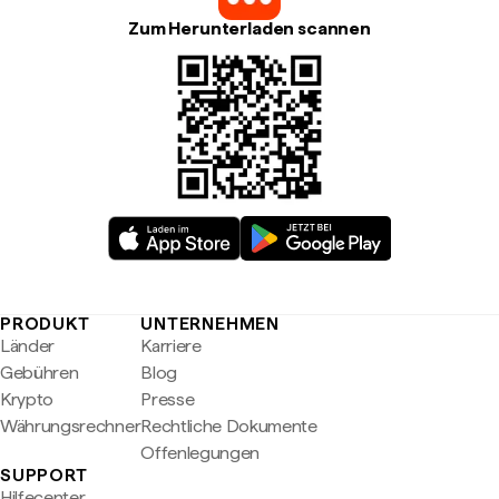
Zum Herunterladen scannen
PRODUKT
UNTERNEHMEN
Länder
Karriere
Gebühren
Blog
Krypto
Presse
Währungsrechner
Rechtliche Dokumente
Offenlegungen
SUPPORT
Hilfecenter