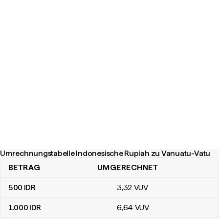
Umrechnungstabelle Indonesische Rupiah zu Vanuatu-Vatu
BETRAG
UMGERECHNET
Umrechnungstabelle Indonesische Rupiah zu Vanuatu-Vatu
500
IDR
3
,32
VUV
1.000
IDR
6
,64
VUV