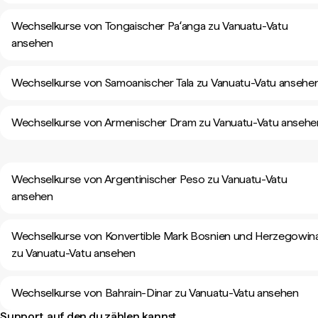
Wechselkurse von Tongaischer Paʻanga zu Vanuatu-Vatu
ansehen
Wechselkurse von Samoanischer Tala zu Vanuatu-Vatu ansehe
Wechselkurse von Armenischer Dram zu Vanuatu-Vatu ansehe
Wechselkurse von Argentinischer Peso zu Vanuatu-Vatu
ansehen
Wechselkurse von Konvertible Mark Bosnien und Herzegowin
zu Vanuatu-Vatu ansehen
Wechselkurse von Bahrain-Dinar zu Vanuatu-Vatu ansehen
Support, auf den du zählen kannst