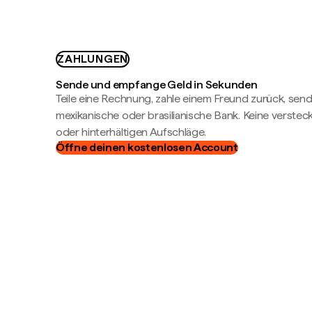
ZAHLUNGEN
Sende und empfange Geld in Sekunden
Teile eine Rechnung, zahle einem Freund zurück, send
mexikanische oder brasilianische Bank. Keine verste
oder hinterhältigen Aufschläge.
Öffne deinen kostenlosen Account