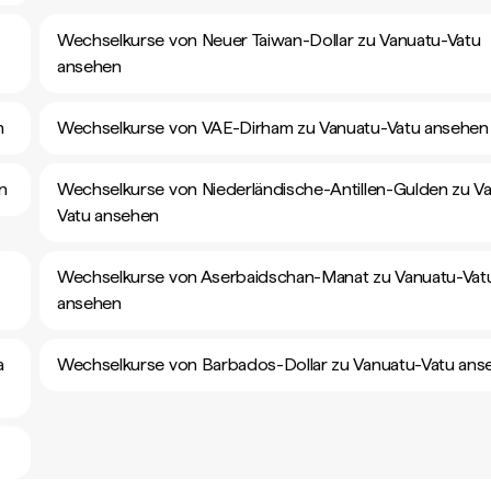
Wechselkurse von Neuer Taiwan-Dollar zu Vanuatu-Vatu
ansehen
n
Wechselkurse von VAE-Dirham zu Vanuatu-Vatu ansehen
n
Wechselkurse von Niederländische-Antillen-Gulden zu V
Vatu ansehen
Wechselkurse von Aserbaidschan-Manat zu Vanuatu-Vat
ansehen
a
Wechselkurse von Barbados-Dollar zu Vanuatu-Vatu ans