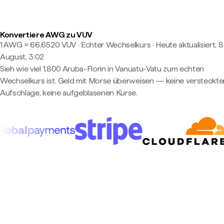
Konvertiere AWG zu VUV
1 AWG ≈ 66,6520 VUV · Echter Wechselkurs
·
Heute aktualisiert, 8
August, 3:02
Sieh wie viel 1.800 Aruba-Florin in Vanuatu-Vatu zum echten
Wechselkurs ist. Geld mit Morse überweisen — keine versteckte
Aufschläge, keine aufgeblasenen Kurse.