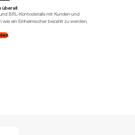
 überall
- und BRL-Kontodetails mit Kunden und
wie ein Einheimischer bezahlt zu werden,
hlen