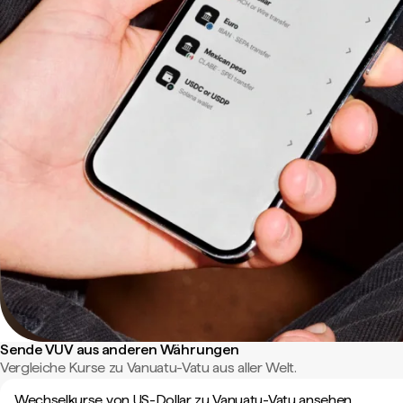
Sende VUV aus anderen Währungen
Vergleiche Kurse zu Vanuatu-Vatu aus aller Welt.
Wechselkurse von US-Dollar zu Vanuatu-Vatu ansehen