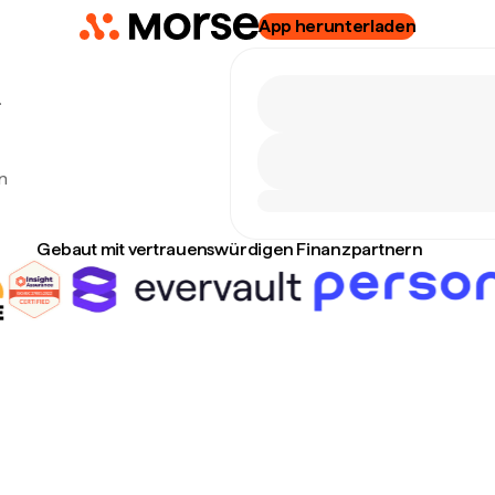
App herunterladen
.
n
Gebaut mit vertrauenswürdigen Finanzpartnern