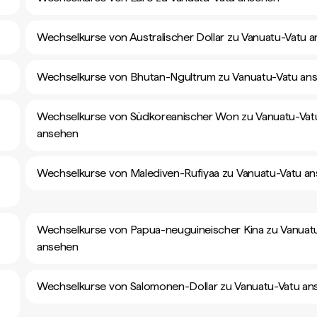
Wechselkurse von Australischer Dollar zu Vanuatu-Vatu 
Wechselkurse von Bhutan-Ngultrum zu Vanuatu-Vatu an
Wechselkurse von Südkoreanischer Won zu Vanuatu-Vat
ansehen
Wechselkurse von Malediven-Rufiyaa zu Vanuatu-Vatu a
Wechselkurse von Papua-neuguineischer Kina zu Vanuat
ansehen
Wechselkurse von Salomonen-Dollar zu Vanuatu-Vatu an