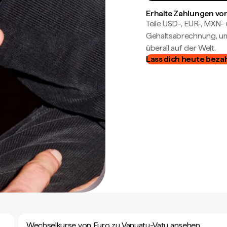
Erhalte Zahlungen von
Teile USD-, EUR-, MXN
Gehaltsabrechnung, um 
überall auf der Welt.
Lass dich heute beza
Wechselkurse von Euro zu Vanuatu-Vatu ansehen