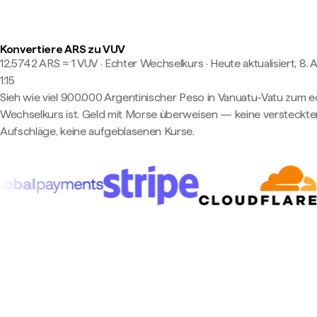
Konvertiere ARS zu VUV
12,5742 ARS ≈ 1 VUV · Echter Wechselkurs
·
Heute aktualisiert, 8. 
1:15
Sieh wie viel 900.000 Argentinischer Peso in Vanuatu-Vatu zum 
Wechselkurs ist. Geld mit Morse überweisen — keine versteckte
Aufschläge, keine aufgeblasenen Kurse.