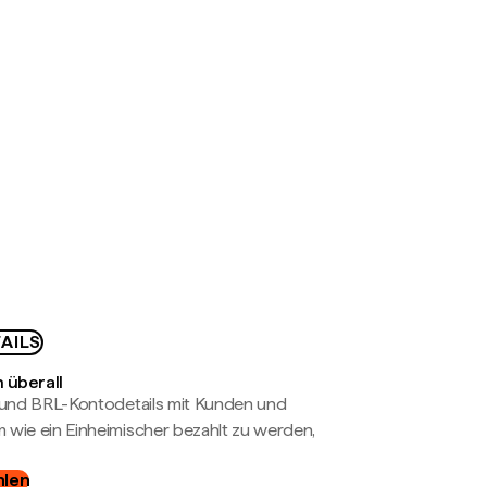
AILS
 überall
- und BRL-Kontodetails mit Kunden und
wie ein Einheimischer bezahlt zu werden,
hlen