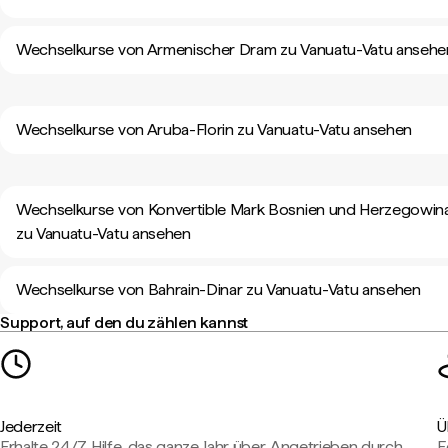
Wechselkurse von Armenischer Dram zu Vanuatu-Vatu ansehe
Wechselkurse von Aruba-Florin zu Vanuatu-Vatu ansehen
Wechselkurse von Konvertible Mark Bosnien und Herzegowin
zu Vanuatu-Vatu ansehen
Wechselkurse von Bahrain-Dinar zu Vanuatu-Vatu ansehen
Support, auf den du zählen kannst
Jederzeit
Ü
Erhalte 24/7 Hilfe, das ganze Jahr über. Angetrieben durch
E