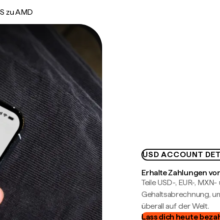
S zu AMD
USD ACCOUNT DET
Erhalte Zahlungen von
Teile USD-, EUR-, MXN
Gehaltsabrechnung, um 
überall auf der Welt.
Lass dich heute beza