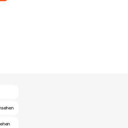
ansehen
sehen