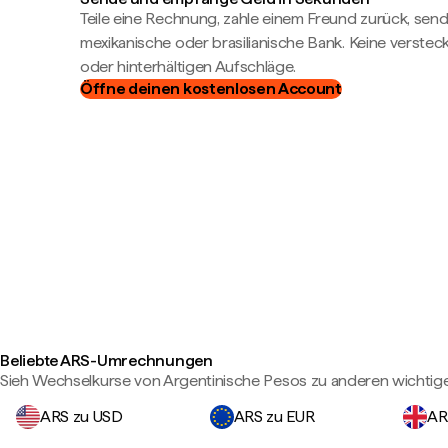
Teile eine Rechnung, zahle einem Freund zurück, send
mexikanische oder brasilianische Bank. Keine verste
oder hinterhältigen Aufschläge.
Öffne deinen kostenlosen Account
Beliebte ARS-Umrechnungen
Sieh Wechselkurse von Argentinische Pesos zu anderen wichti
ARS zu USD
ARS zu EUR
AR