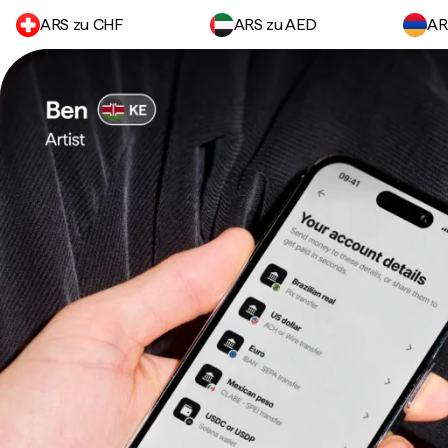
ARS zu CHF
ARS zu AED
AR