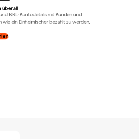
 überall
- und BRL-Kontodetails mit Kunden und
wie ein Einheimischer bezahlt zu werden,
hlen