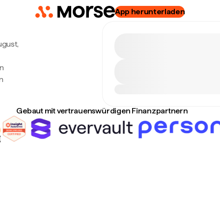
App herunterladen
ugust,
en
n
Gebaut mit vertrauenswürdigen Finanzpartnern