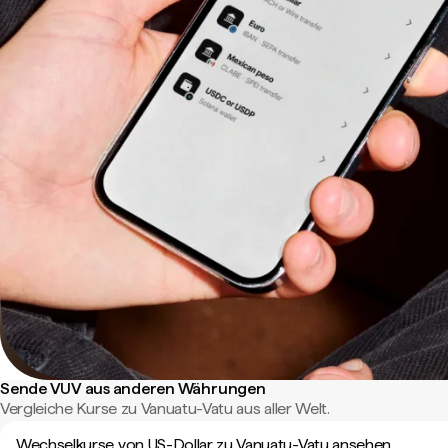
Sende VUV aus anderen Währungen
Vergleiche Kurse zu Vanuatu-Vatu aus aller Welt.
Wechselkurse von US-Dollar zu Vanuatu-Vatu ansehen