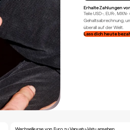
Erhalte Zahlungen von
Teile USD-, EUR-, MXN
Gehaltsabrechnung, um 
überall auf der Welt.
Lass dich heute beza
Wechselkurse von Euro zu Vanuatu-Vatu ansehen