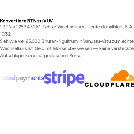
Konvertiere BTN zu VUV
1 BTN ≈ 1,2534 VUV · Echter Wechselkurs
·
Heute aktualisiert, 6. A
10:32
Sieh wie viel 85.000 Bhutan-Ngultrum in Vanuatu-Vatu zum echt
Wechselkurs ist. Geld mit Morse überweisen — keine versteckte
Aufschläge, keine aufgeblasenen Kurse.