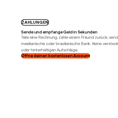
ZAHLUNGEN
Sende und empfange Geld in Sekunden
Teile eine Rechnung, zahle einem Freund zurück, send
mexikanische oder brasilianische Bank. Keine verste
oder hinterhältigen Aufschläge.
Öffne deinen kostenlosen Account