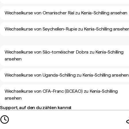
Wechselkurse von Omanischer Rial zu Kenia-Schilling ansehen
Wechselkurse von Seychellen-Rupie zu Kenia-Schilling ansehe
Wechselkurse von São-toméischer Dobra zu Kenia-Schilling
ansehen
Wechselkurse von Uganda-Schilling zu Kenia-Schilling ansehen
Wechselkurse von CFA-Franc (BCEAO) zu Kenia-Schilling
ansehen
Support, auf den du zählen kannst