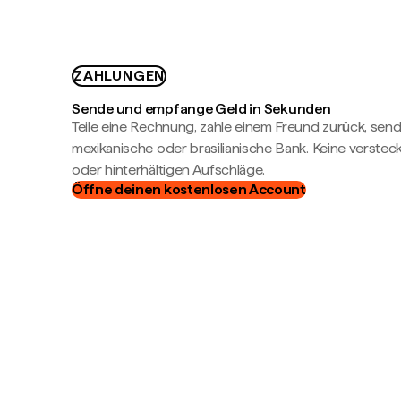
ZAHLUNGEN
Sende und empfange Geld in Sekunden
Teile eine Rechnung, zahle einem Freund zurück, send
mexikanische oder brasilianische Bank. Keine verste
oder hinterhältigen Aufschläge.
Öffne deinen kostenlosen Account