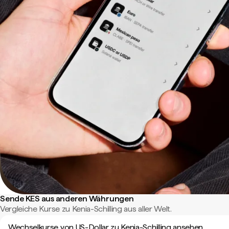
Sende KES aus anderen Währungen
Vergleiche Kurse zu Kenia-Schilling aus aller Welt.
Wechselkurse von US-Dollar zu Kenia-Schilling ansehen