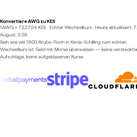
Konvertiere AWG zu KES
1 AWG ≈ 72,2704 KES · Echter Wechselkurs
·
Heute aktualisiert, 7.
August, 3:39
Sieh wie viel 1.800 Aruba-Florin in Kenia-Schilling zum echten
Wechselkurs ist. Geld mit Morse überweisen — keine versteckte
Aufschläge, keine aufgeblasenen Kurse.