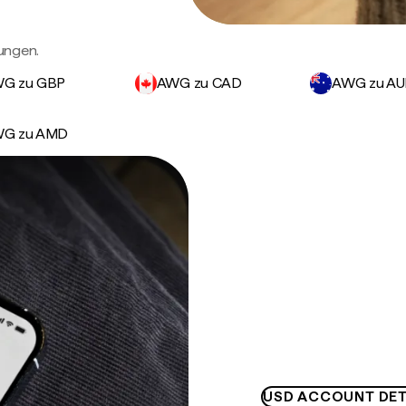
ungen.
G zu GBP
AWG zu CAD
AWG zu A
G zu AMD
USD ACCOUNT DET