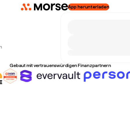
App herunterladen
n
Gebaut mit vertrauenswürdigen Finanzpartnern