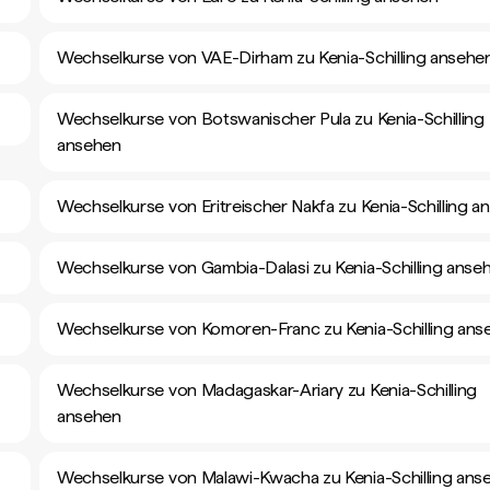
Wechselkurse von VAE-Dirham zu Kenia-Schilling ansehe
Wechselkurse von Botswanischer Pula zu Kenia-Schilling
ansehen
Wechselkurse von Eritreischer Nakfa zu Kenia-Schilling a
Wechselkurse von Gambia-Dalasi zu Kenia-Schilling anse
Wechselkurse von Komoren-Franc zu Kenia-Schilling ans
Wechselkurse von Madagaskar-Ariary zu Kenia-Schilling
ansehen
Wechselkurse von Malawi-Kwacha zu Kenia-Schilling ans