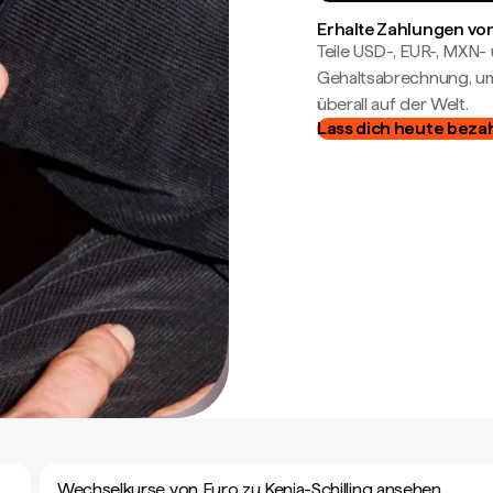
Erhalte Zahlungen von
Teile USD-, EUR-, MXN
Gehaltsabrechnung, um 
überall auf der Welt.
Lass dich heute beza
Wechselkurse von Euro zu Kenia-Schilling ansehen