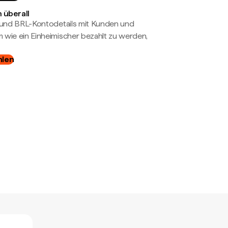
 überall
- und BRL-Kontodetails mit Kunden und
wie ein Einheimischer bezahlt zu werden,
hlen