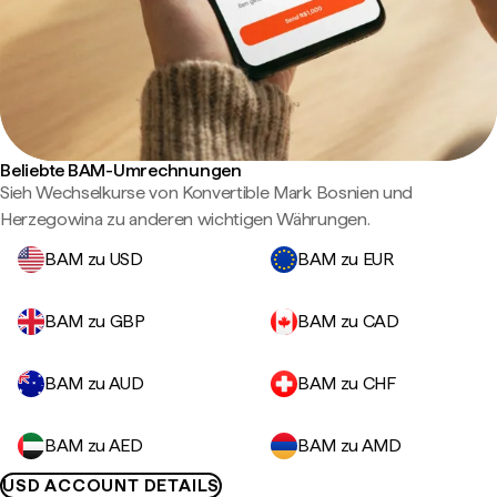
Beliebte BAM-Umrechnungen
Sieh Wechselkurse von Konvertible Mark Bosnien und
Herzegowina zu anderen wichtigen Währungen.
BAM zu USD
BAM zu EUR
BAM zu GBP
BAM zu CAD
BAM zu AUD
BAM zu CHF
BAM zu AED
BAM zu AMD
USD ACCOUNT DETAILS