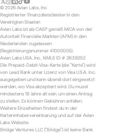
© 2026 Avian Labs, Inc
Registrierter Finanzdienstleister in den
Vereinigten Staaten
Avian Labs ist als CASP gemäß MiCA von der
Autoriteit Financiële Markten (AFM) in den
Niederlanden zugelassen
(Registrierungsnummer 41000005).
Avian Labs USA, Inc., NMLS ID # 2639252
Die Prepaid-Debit-Visa-Karte (die "Karte") wird
von Lead Bank unter Lizenz von Visa U.S.A. Inc.
ausgegeben und kann überall dort eingesetzt
werden, wo Visa akzeptiert wird. Du musst
mindestens 18 Jahre alt sein, um einen Antrag
zu stellen. Es können Gebühren anfallen.
Weitere Einzelheiten findest du in der
Karteninhabervereinbarung und auf der Avian
Labs Website.
Bridge Ventures LLC ("Bridge") ist keine Bank.