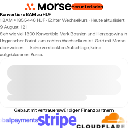
Herunterladen
Konvertiere BAM zu HUF
1 BAM ≈ 185,5446 HUF · Echter Wechselkurs
·
Heute aktualisiert,
9. August, 1:21
Sieh wie viel 1.800 Konvertible Mark Bosnien und Herzegowina in
Ungarischer Forint zum echten Wechselkurs ist. Geld mit Morse
überweisen — keine versteckten Aufschläge, keine
aufgeblasenen Kurse.
Gebaut mit vertrauenswürdigen Finanzpartnern