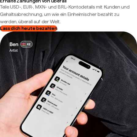
Erhalte Zahlungen von überall
Teile USD-, EUR-, MXN- und BRL-Kontodetails mit Kunden und
Gehaltsabrechnung, um wie ein Einheimischer bezahlt zu
werden, überall auf der Welt.
Lass dich heute bezahlen