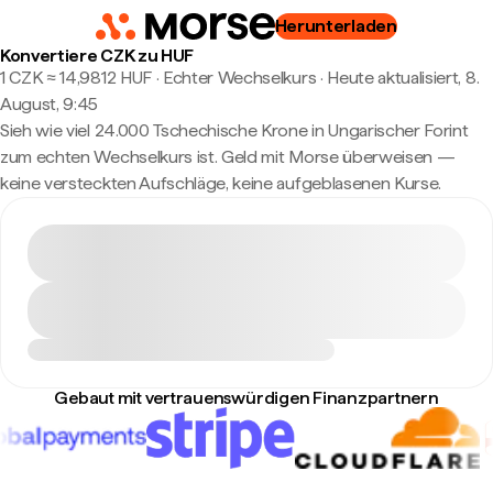
Herunterladen
Konvertiere CZK zu HUF
1 CZK ≈ 14,9812 HUF · Echter Wechselkurs
·
Heute aktualisiert, 8.
August, 9:45
Sieh wie viel 24.000 Tschechische Krone in Ungarischer Forint
zum echten Wechselkurs ist. Geld mit Morse überweisen —
keine versteckten Aufschläge, keine aufgeblasenen Kurse.
Gebaut mit vertrauenswürdigen Finanzpartnern