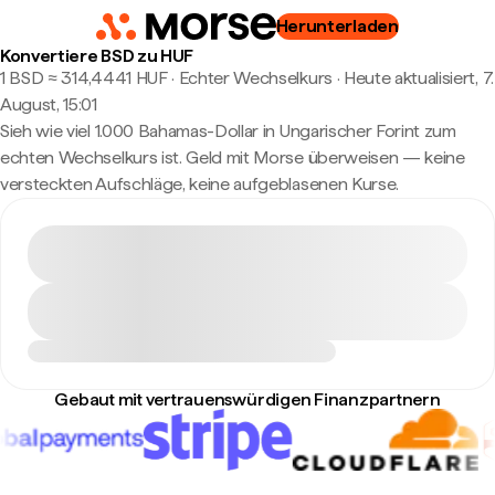
Herunterladen
Konvertiere BSD zu HUF
1 BSD ≈ 314,4441 HUF · Echter Wechselkurs
·
Heute aktualisiert, 7.
August, 15:01
Sieh wie viel 1.000 Bahamas-Dollar in Ungarischer Forint zum
echten Wechselkurs ist. Geld mit Morse überweisen — keine
versteckten Aufschläge, keine aufgeblasenen Kurse.
Gebaut mit vertrauenswürdigen Finanzpartnern