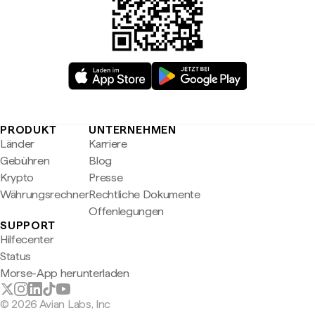
PRODUKT
UNTERNEHMEN
Länder
Karriere
Gebühren
Blog
Krypto
Presse
Währungsrechner
Rechtliche Dokumente
Offenlegungen
SUPPORT
Hilfecenter
Status
Morse-App herunterladen
© 2026 Avian Labs, Inc