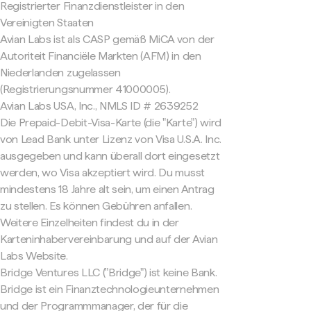
Registrierter Finanzdienstleister in den
Vereinigten Staaten
Avian Labs ist als CASP gemäß MiCA von der
Autoriteit Financiële Markten (AFM) in den
Niederlanden zugelassen
(Registrierungsnummer 41000005).
Avian Labs USA, Inc., NMLS ID # 2639252
Die Prepaid-Debit-Visa-Karte (die "Karte") wird
von Lead Bank unter Lizenz von Visa U.S.A. Inc.
ausgegeben und kann überall dort eingesetzt
werden, wo Visa akzeptiert wird. Du musst
mindestens 18 Jahre alt sein, um einen Antrag
zu stellen. Es können Gebühren anfallen.
Weitere Einzelheiten findest du in der
Karteninhabervereinbarung und auf der Avian
Labs Website.
Bridge Ventures LLC ("Bridge") ist keine Bank.
Bridge ist ein Finanztechnologieunternehmen
und der Programmmanager, der für die