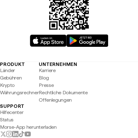
PRODUKT
UNTERNEHMEN
Länder
Karriere
Gebühren
Blog
Krypto
Presse
Währungsrechner
Rechtliche Dokumente
Offenlegungen
SUPPORT
Hilfecenter
Status
Morse-App herunterladen