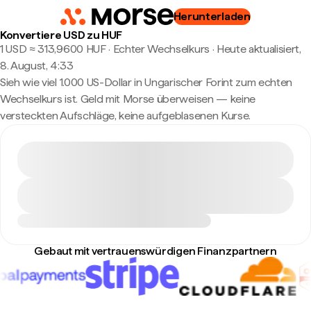
Herunterladen
Konvertiere USD zu HUF
1 USD ≈ 313,9600 HUF · Echter Wechselkurs
·
Heute aktualisiert,
8. August, 4:33
Sieh wie viel 1.000 US-Dollar in Ungarischer Forint zum echten
Wechselkurs ist. Geld mit Morse überweisen — keine
versteckten Aufschläge, keine aufgeblasenen Kurse.
Gebaut mit vertrauenswürdigen Finanzpartnern