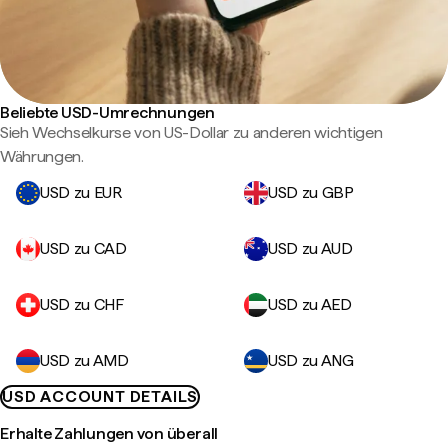
Beliebte USD-Umrechnungen
Sieh Wechselkurse von US-Dollar zu anderen wichtigen
Währungen.
USD zu EUR
USD zu GBP
USD zu CAD
USD zu AUD
USD zu CHF
USD zu AED
USD zu AMD
USD zu ANG
USD ACCOUNT DETAILS
Erhalte Zahlungen von überall