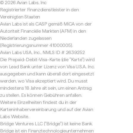
© 2026 Avian Labs, Inc
Registrierter Finanzdienstleister in den
Vereinigten Staaten
Avian Labs ist als CASP gemäß MiCA von der
Autoriteit Financiële Markten (AFM) in den
Niederlanden zugelassen
(Registrierungsnummer 41000005).
Avian Labs USA, Inc., NMLS ID # 2639252
Die Prepaid-Debit-Visa-Karte (die "Karte") wird
von Lead Bank unter Lizenz von Visa U.S.A. Inc.
ausgegeben und kann überall dort eingesetzt
werden, wo Visa akzeptiert wird. Du musst
mindestens 18 Jahre alt sein, um einen Antrag
zu stellen. Es können Gebühren anfallen.
Weitere Einzelheiten findest du in der
Karteninhabervereinbarung und auf der Avian
Labs Website.
Bridge Ventures LLC ("Bridge") ist keine Bank.
Bridge ist ein Finanztechnologieunternehmen