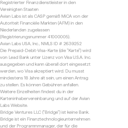
Registrierter Finanzdienstleister in den
Vereinigten Staaten
Avian Labs ist als CASP gemäß MiCA von der
Autoriteit Financiële Markten (AFM) in den
Niederlanden zugelassen
(Registrierungsnummer 41000005).
Avian Labs USA, Inc., NMLS ID # 2639252
Die Prepaid-Debit-Visa-Karte (die "Karte") wird
von Lead Bank unter Lizenz von Visa U.S.A. Inc.
ausgegeben und kann überall dort eingesetzt
werden, wo Visa akzeptiert wird. Du musst
mindestens 18 Jahre alt sein, um einen Antrag
zu stellen. Es können Gebühren anfallen.
Weitere Einzelheiten findest du in der
Karteninhabervereinbarung und auf der Avian
Labs Website.
Bridge Ventures LLC ("Bridge") ist keine Bank.
Bridge ist ein Finanztechnologieunternehmen
und der Programmmanager, der für die