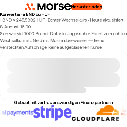
Herunterladen
Konvertiere BND zu HUF
1 BND ≈ 245,5882 HUF · Echter Wechselkurs
·
Heute aktualisiert,
8. August, 16:00
Sieh wie viel 1.000 Brunei-Dollar in Ungarischer Forint zum echten
Wechselkurs ist. Geld mit Morse überweisen — keine
versteckten Aufschläge, keine aufgeblasenen Kurse.
Gebaut mit vertrauenswürdigen Finanzpartnern