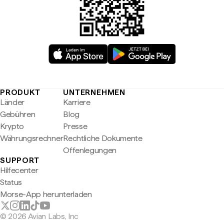
PRODUKT
UNTERNEHMEN
Länder
Karriere
Gebühren
Blog
Krypto
Presse
Währungsrechner
Rechtliche Dokumente
Offenlegungen
SUPPORT
Hilfecenter
Status
Morse-App herunterladen
© 2026 Avian Labs, Inc