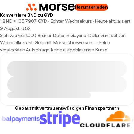
Herunterladen
Konvertiere BND zu GYD
1 BND ≈ 163,7907 GYD · Echter Wechselkurs
·
Heute aktualisiert,
9. August, 6:52
Sieh wie viel 1.000 Brunei-Dollar in Guyana-Dollar zum echten
Wechselkurs ist. Geld mit Morse überweisen — keine
versteckten Aufschläge, keine aufgeblasenen Kurse.
Gebaut mit vertrauenswürdigen Finanzpartnern