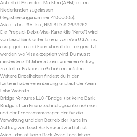
Autoriteit Financiële Markten (AFM) in den
Niederlanden zugelassen
(Registrierungsnummer 41000005).
Avian Labs USA, Inc., NMLS ID # 2639252
Die Prepaid-Debit-Visa-Karte (die "Karte") wird
von Lead Bank unter Lizenz von Visa U.S.A. Inc.
ausgegeben und kann überall dort eingesetzt
werden, wo Visa akzeptiert wird. Du musst
mindestens 18 Jahre alt sein, um einen Antrag
zu stellen. Es können Gebühren anfallen.
Weitere Einzelheiten findest du in der
Karteninhabervereinbarung und auf der Avian
Labs Website.
Bridge Ventures LLC ("Bridge") ist keine Bank.
Bridge ist ein Finanztechnologieunternehmen
und der Programmmanager, der für die
Verwaltung und den Betrieb der Karte im
Auftrag von Lead Bank verantwortlich ist.
Avian Labs ist keine Bank. Avian Labs ist ein