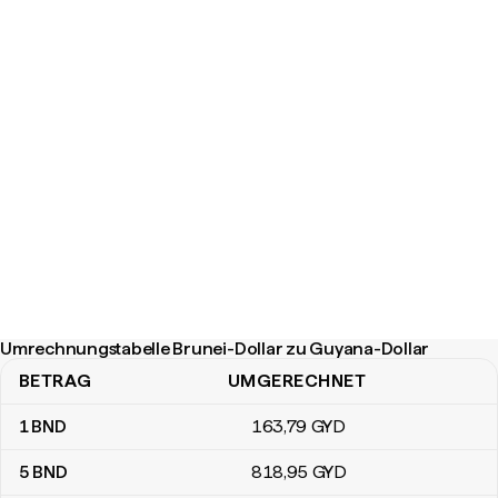
Umrechnungstabelle Brunei-Dollar zu Guyana-Dollar
BETRAG
UMGERECHNET
Umrechnungstabelle Brunei-Dollar zu Guyana-Dollar
1
BND
163
,79
GYD
5
BND
818
,95
GYD