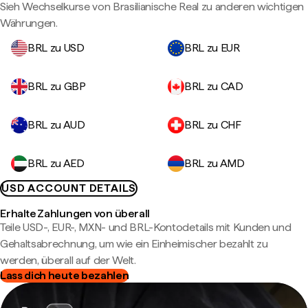
Sieh Wechselkurse von Brasilianische Real zu anderen wichtigen
Währungen.
BRL zu USD
BRL zu EUR
BRL zu GBP
BRL zu CAD
BRL zu AUD
BRL zu CHF
BRL zu AED
BRL zu AMD
USD ACCOUNT DETAILS
Erhalte Zahlungen von überall
Teile USD-, EUR-, MXN- und BRL-Kontodetails mit Kunden und
Gehaltsabrechnung, um wie ein Einheimischer bezahlt zu
werden, überall auf der Welt.
Lass dich heute bezahlen