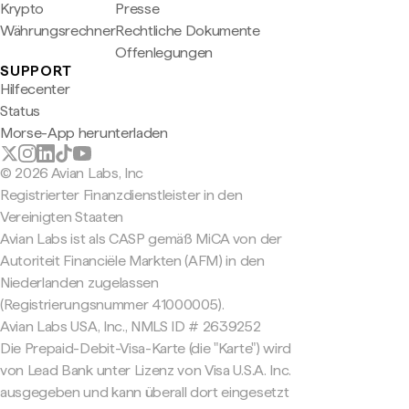
Krypto
Presse
Währungsrechner
Rechtliche Dokumente
Offenlegungen
SUPPORT
Hilfecenter
Status
Morse-App herunterladen
© 2026 Avian Labs, Inc
Registrierter Finanzdienstleister in den
Vereinigten Staaten
Avian Labs ist als CASP gemäß MiCA von der
Autoriteit Financiële Markten (AFM) in den
Niederlanden zugelassen
(Registrierungsnummer 41000005).
Avian Labs USA, Inc., NMLS ID # 2639252
Die Prepaid-Debit-Visa-Karte (die "Karte") wird
von Lead Bank unter Lizenz von Visa U.S.A. Inc.
ausgegeben und kann überall dort eingesetzt