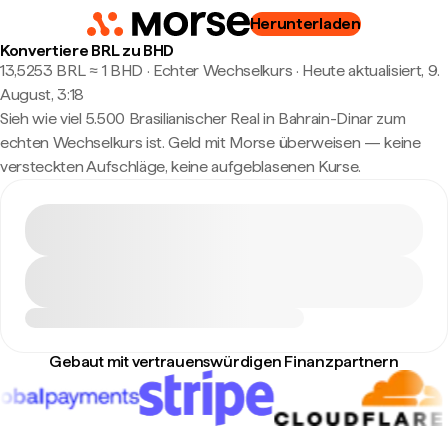
Herunterladen
Konvertiere BRL zu BHD
13,5253 BRL ≈ 1 BHD · Echter Wechselkurs
·
Heute aktualisiert, 9.
August, 3:18
Sieh wie viel 5.500 Brasilianischer Real in Bahrain-Dinar zum
echten Wechselkurs ist. Geld mit Morse überweisen — keine
versteckten Aufschläge, keine aufgeblasenen Kurse.
Gebaut mit vertrauenswürdigen Finanzpartnern