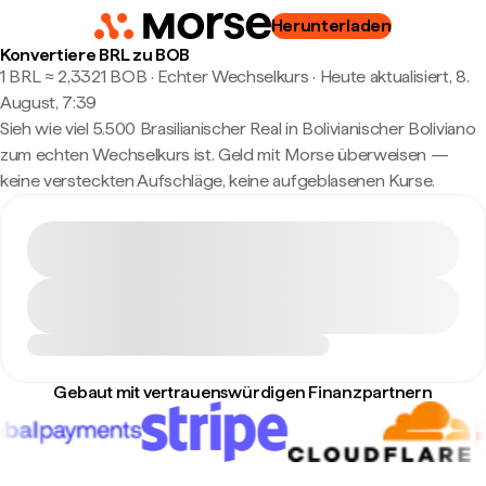
Herunterladen
Konvertiere BRL zu BOB
1 BRL ≈ 2,3321 BOB · Echter Wechselkurs
·
Heute aktualisiert, 8.
August, 7:39
Sieh wie viel 5.500 Brasilianischer Real in Bolivianischer Boliviano
zum echten Wechselkurs ist. Geld mit Morse überweisen —
keine versteckten Aufschläge, keine aufgeblasenen Kurse.
Gebaut mit vertrauenswürdigen Finanzpartnern