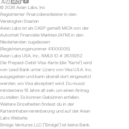
© 2026 Avian Labs, Inc
Registrierter Finanzdienstleister in den
Vereinigten Staaten
Avian Labs ist als CASP gemäß MiCA von der
Autoriteit Financiële Markten (AFM) in den
Niederlanden zugelassen
(Registrierungsnummer 41000005).
Avian Labs USA, Inc., NMLS ID # 2639252
Die Prepaid-Debit-Visa-Karte (die "Karte") wird
von Lead Bank unter Lizenz von Visa U.S.A. Inc.
ausgegeben und kann überall dort eingesetzt
werden, wo Visa akzeptiert wird. Du musst
mindestens 18 Jahre alt sein, um einen Antrag
zu stellen. Es können Gebühren anfallen.
Weitere Einzelheiten findest du in der
Karteninhabervereinbarung und auf der Avian
Labs Website.
Bridge Ventures LLC ("Bridge") ist keine Bank.