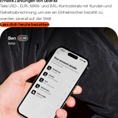
Erhalte Zahlungen von überall
Teile USD-, EUR-, MXN- und BRL-Kontodetails mit Kunden und
Gehaltsabrechnung, um wie ein Einheimischer bezahlt zu
werden, überall auf der Welt.
Lass dich heute bezahlen