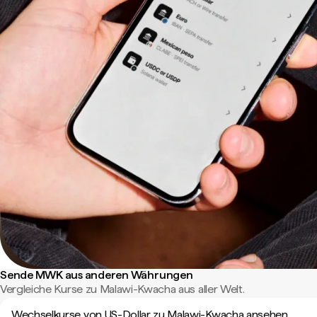
Sende MWK aus anderen Währungen
Vergleiche Kurse zu Malawi-Kwacha aus aller Welt.
Wechselkurse von US-Dollar zu Malawi-Kwacha ansehen