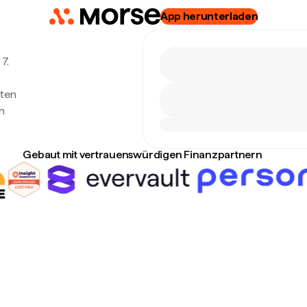
App herunterladen
 7.
hten
n
Gebaut mit vertrauenswürdigen Finanzpartnern