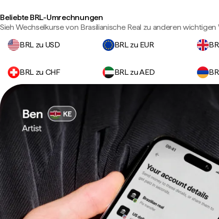
Beliebte BRL-Umrechnungen
Sieh Wechselkurse von Brasilianische Real zu anderen wichtige
BRL zu USD
BRL zu EUR
BR
BRL zu CHF
BRL zu AED
BR