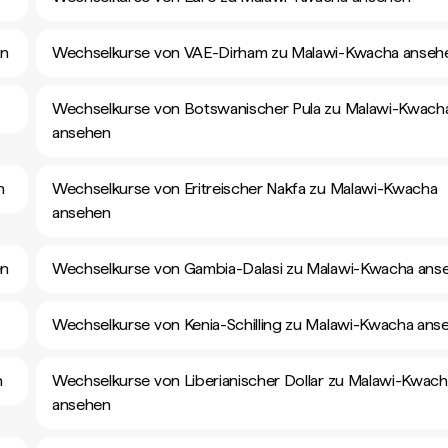
en
Wechselkurse von VAE-Dirham zu Malawi-Kwacha anseh
Wechselkurse von Botswanischer Pula zu Malawi-Kwach
ansehen
n
Wechselkurse von Eritreischer Nakfa zu Malawi-Kwacha
ansehen
en
Wechselkurse von Gambia-Dalasi zu Malawi-Kwacha ans
Wechselkurse von Kenia-Schilling zu Malawi-Kwacha ans
n
Wechselkurse von Liberianischer Dollar zu Malawi-Kwac
ansehen