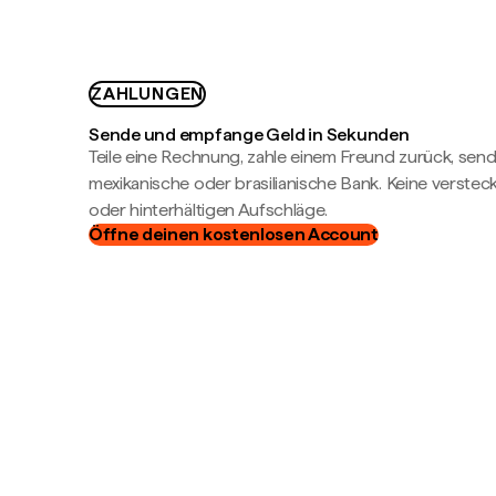
ZAHLUNGEN
Sende und empfange Geld in Sekunden
Teile eine Rechnung, zahle einem Freund zurück, send
mexikanische oder brasilianische Bank. Keine verste
oder hinterhältigen Aufschläge.
Öffne deinen kostenlosen Account