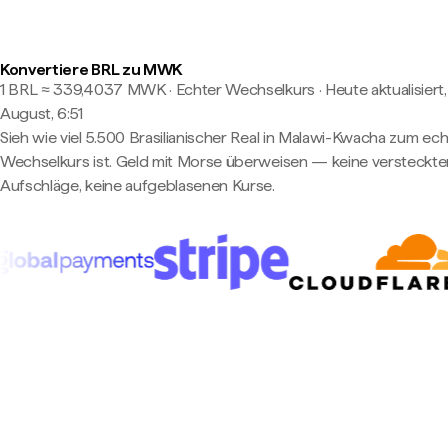
Konvertiere BRL zu MWK
1 BRL ≈ 339,4037 MWK · Echter Wechselkurs
·
Heute aktualisiert,
August, 6:51
Sieh wie viel 5.500 Brasilianischer Real in Malawi-Kwacha zum ec
Wechselkurs ist. Geld mit Morse überweisen — keine versteckte
Aufschläge, keine aufgeblasenen Kurse.