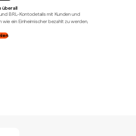
 überall
- und BRL-Kontodetails mit Kunden und
wie ein Einheimischer bezahlt zu werden,
hlen