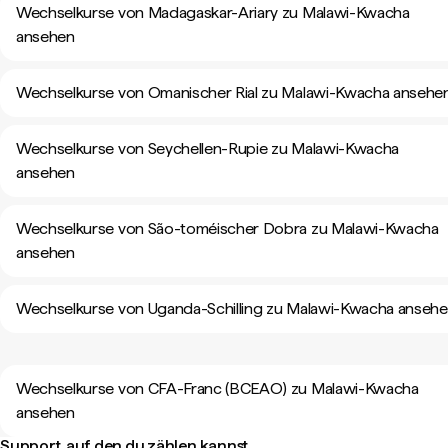
Wechselkurse von Madagaskar-Ariary zu Malawi-Kwacha
ansehen
Wechselkurse von Omanischer Rial zu Malawi-Kwacha ansehe
Wechselkurse von Seychellen-Rupie zu Malawi-Kwacha
ansehen
Wechselkurse von São-toméischer Dobra zu Malawi-Kwacha
ansehen
Wechselkurse von Uganda-Schilling zu Malawi-Kwacha anseh
Wechselkurse von CFA-Franc (BCEAO) zu Malawi-Kwacha
ansehen
Support, auf den du zählen kannst