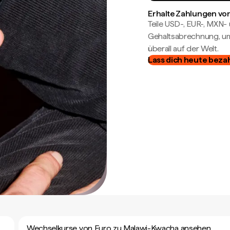
Erhalte Zahlungen von
Teile USD-, EUR-, MXN
Gehaltsabrechnung, um 
überall auf der Welt.
Lass dich heute beza
Wechselkurse von Euro zu Malawi-Kwacha ansehen