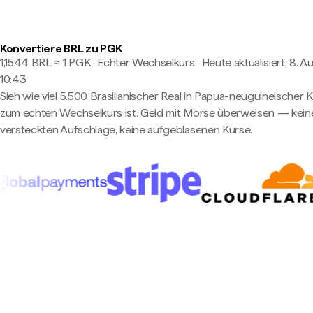
Konvertiere BRL zu PGK
1,1544 BRL ≈ 1 PGK · Echter Wechselkurs
·
Heute aktualisiert, 8. A
10:43
Sieh wie viel 5.500 Brasilianischer Real in Papua-neuguineischer K
zum echten Wechselkurs ist. Geld mit Morse überweisen — kein
versteckten Aufschläge, keine aufgeblasenen Kurse.