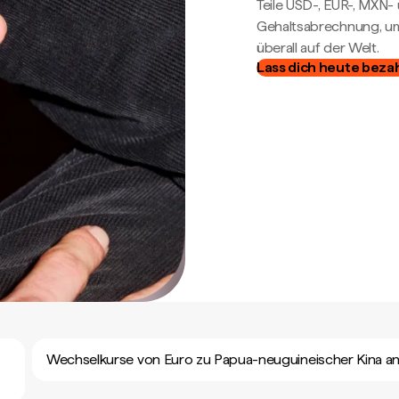
Teile USD-, EUR-, MXN
Gehaltsabrechnung, um 
überall auf der Welt.
Lass dich heute beza
Wechselkurse von Euro zu Papua-neuguineischer Kina a