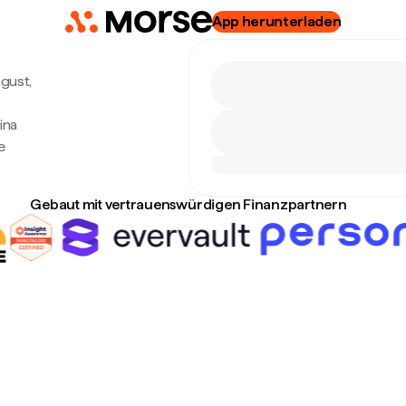
App herunterladen
ugust,
ina
e
Gebaut mit vertrauenswürdigen Finanzpartnern