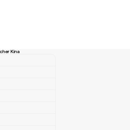
cher Kina
r Kina