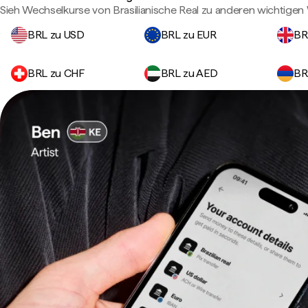
Sieh Wechselkurse von Brasilianische Real zu anderen wichtige
BRL zu USD
BRL zu EUR
BR
BRL zu CHF
BRL zu AED
BR