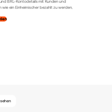
- und BRL-Kontodetails mit Kunden und
wie ein Einheimischer bezahlt zu werden,
hlen
nsehen