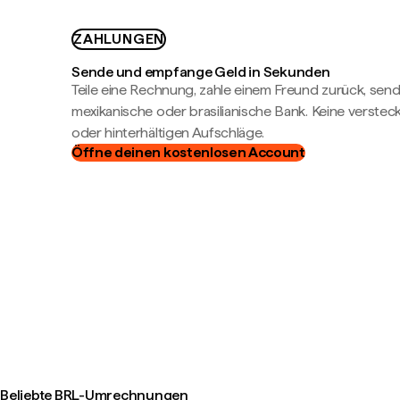
ZAHLUNGEN
Sende und empfange Geld in Sekunden
Teile eine Rechnung, zahle einem Freund zurück, send
mexikanische oder brasilianische Bank. Keine verste
oder hinterhältigen Aufschläge.
Öffne deinen kostenlosen Account
Beliebte BRL-Umrechnungen