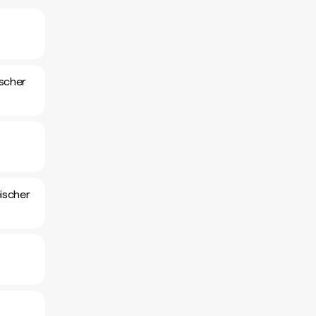
scher
ischer