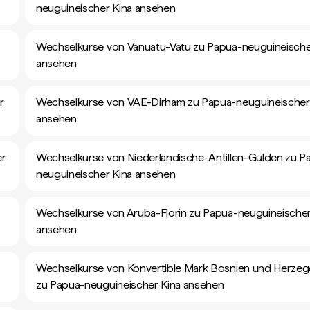
neuguineischer Kina ansehen
Wechselkurse von Vanuatu-Vatu zu Papua-neuguineische
ansehen
r
Wechselkurse von VAE-Dirham zu Papua-neuguineischer
ansehen
er
Wechselkurse von Niederländische-Antillen-Gulden zu P
neuguineischer Kina ansehen
Wechselkurse von Aruba-Florin zu Papua-neuguineischer
ansehen
Wechselkurse von Konvertible Mark Bosnien und Herze
zu Papua-neuguineischer Kina ansehen